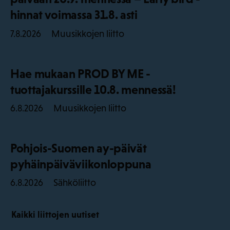
hinnat voimassa 31.8. asti
Muusikkojen liitto
7.8.2026
Hae mukaan PROD BY ME -
tuottajakurssille 10.8. mennessä!
Muusikkojen liitto
6.8.2026
Pohjois-Suomen ay-päivät
pyhäinpäiväviikonloppuna
Sähköliitto
6.8.2026
Kaikki liittojen uutiset