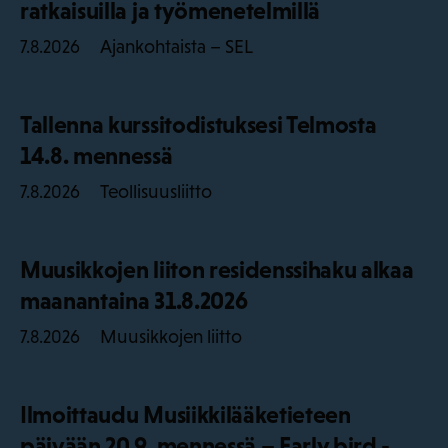
ratkaisuilla ja työmenetelmillä
Ajankohtaista – SEL
7.8.2026
Tallenna kurssitodistuksesi Telmosta
14.8. mennessä
Teollisuusliitto
7.8.2026
Muusikkojen liiton residenssihaku alkaa
maanantaina 31.8.2026
Muusikkojen liitto
7.8.2026
Ilmoittaudu Musiikkilääketieteen
päivään 20.9. mennessä – Early bird -