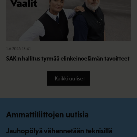
1.6.2026 13:41
SAK:n hallitus tyrmää elinkeinoelämän tavoitteet
Kaikki uutiset
Ammattiliittojen uutisia
Jauhopölyä vähennetään teknisillä