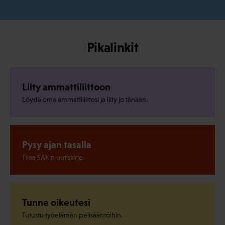
Pikalinkit
Liity ammattiliittoon
Löydä oma ammattiliittosi ja liity jo tänään.
Pysy ajan tasalla
Tilaa SAK:n uutiskirje.
Tunne oikeutesi
Tutustu työelämän pelisääntöihin.