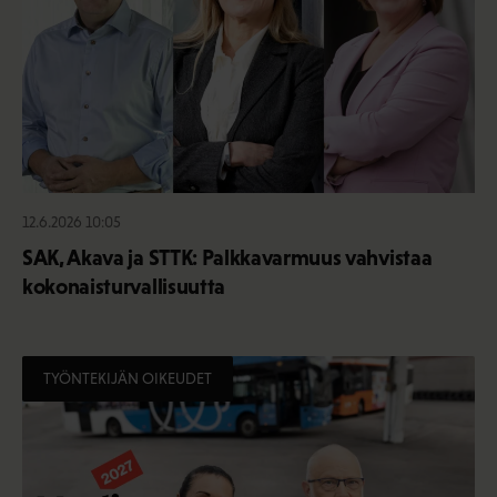
12.6.2026 10:05
SAK, Akava ja STTK: Palkkavarmuus vahvistaa
kokonaisturvallisuutta
TYÖNTEKIJÄN OIKEUDET