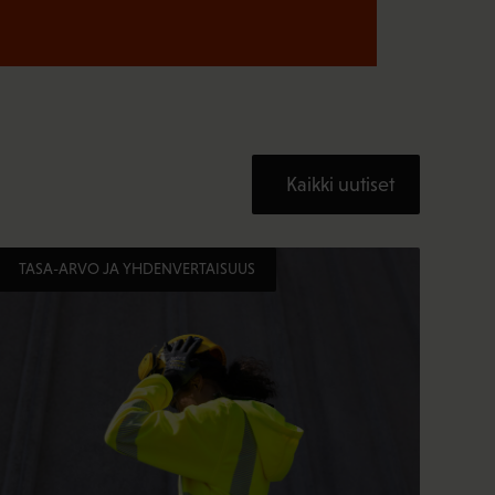
Kaikki uutiset
TASA-ARVO JA YHDENVERTAISUUS