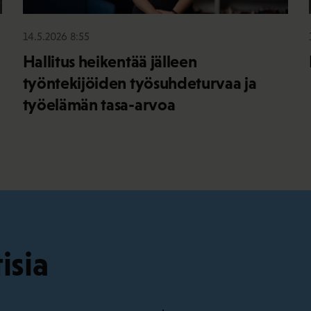
14.5.2026 8:55
Hallitus heikentää jälleen
työntekijöiden työsuhdeturvaa ja
työelämän tasa-arvoa
isia