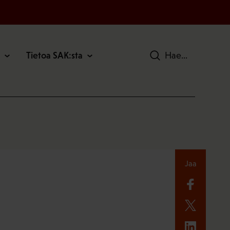
Tietoa SAK:sta
Hae
Jaa