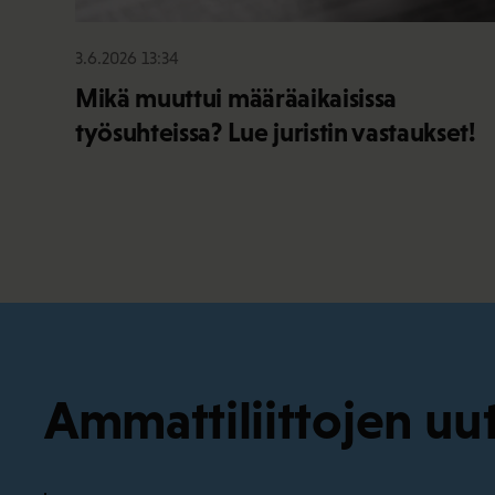
3.6.2026 13:34
Mikä muuttui määräaikaisissa
työsuhteissa? Lue juristin vastaukset!
Ammattiliittojen uut