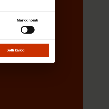
Markkinointi
Salli kaikki