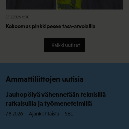
13.2.2026 6:30
Kokoomus pinkkipesee tasa-arvolailla
Kaikki uutiset
Ammattiliittojen uutisia
Jauhopölyä vähennetään teknisillä
ratkaisuilla ja työmenetelmillä
Ajankohtaista – SEL
7.8.2026