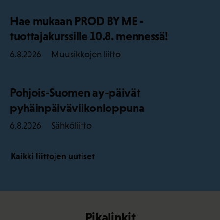
Hae mukaan PROD BY ME -
tuottajakurssille 10.8. mennessä!
Muusikkojen liitto
6.8.2026
Pohjois-Suomen ay-päivät
pyhäinpäiväviikonloppuna
Sähköliitto
6.8.2026
Kaikki liittojen uutiset
Pikalinkit