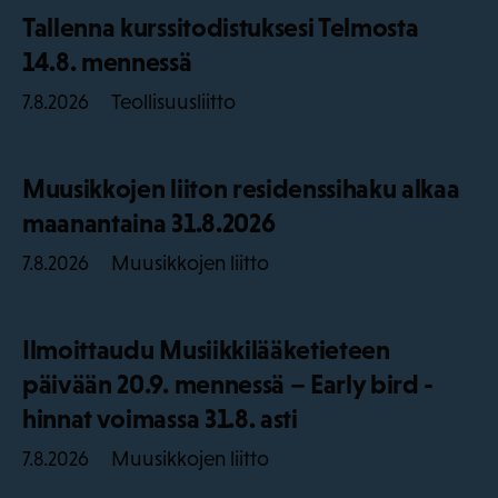
Tallenna kurssitodistuksesi Telmosta
14.8. mennessä
Teollisuusliitto
7.8.2026
Muusikkojen liiton residenssihaku alkaa
maanantaina 31.8.2026
Muusikkojen liitto
7.8.2026
Ilmoittaudu Musiikkilääketieteen
päivään 20.9. mennessä – Early bird -
hinnat voimassa 31.8. asti
Muusikkojen liitto
7.8.2026