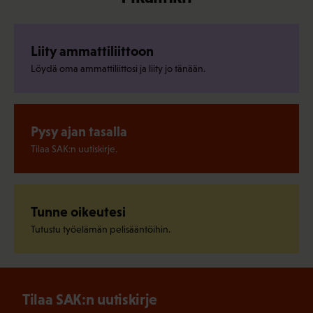
Liity ammattiliittoon
Löydä oma ammattiliittosi ja liity jo tänään.
Pysy ajan tasalla
Tilaa SAK:n uutiskirje.
Tunne oikeutesi
Tutustu työelämän pelisääntöihin.
Tilaa SAK:n uutiskirje