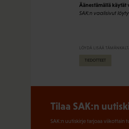
Äänestämällä käytät 
SAK:n vaalisivut löyt
LÖYDÄ LISÄÄ TÄMÄNKALTA
TIEDOTTEET
Tilaa SAK:n uutisk
SAK:n uutiskirje tarjoaa viikottain 