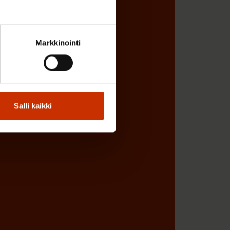
Markkinointi
Salli kaikki