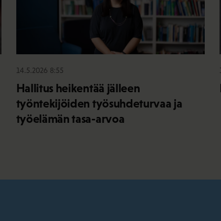
14.5.2026 8:55
Hallitus heikentää jälleen
työntekijöiden työsuhdeturvaa ja
työelämän tasa-arvoa