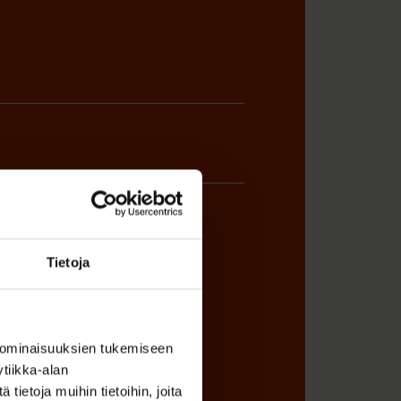
Tietoja
ÖNANTAJAN EDUSTAJA
 ominaisuuksien tukemiseen
tiikka-alan
ietoja muihin tietoihin, joita