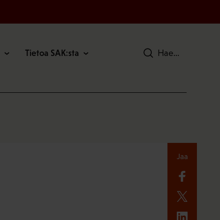
Tietoa SAK:sta
Hae
Jaa