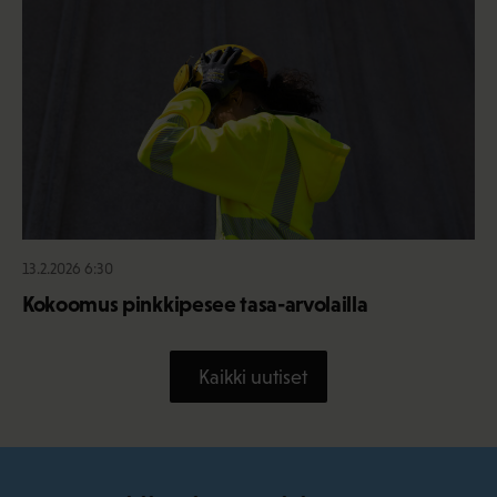
13.2.2026 6:30
Kokoomus pinkkipesee tasa-arvolailla
Kaikki uutiset