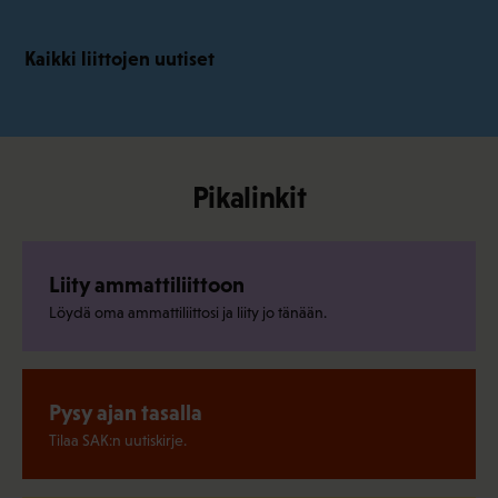
Kaikki liittojen uutiset
Pikalinkit
Liity ammattiliittoon
Löydä oma ammattiliittosi ja liity jo tänään.
Pysy ajan tasalla
Tilaa SAK:n uutiskirje.