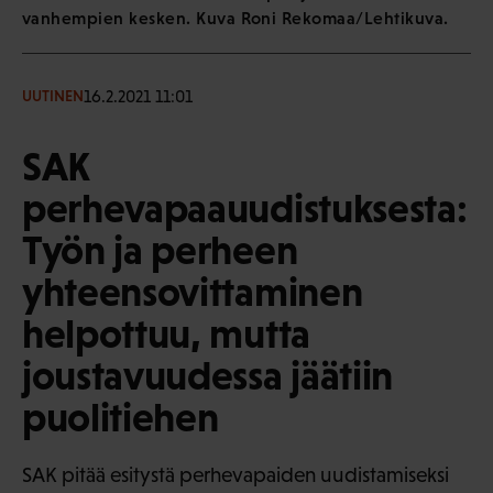
vanhempien kesken. Kuva Roni Rekomaa/Lehtikuva.
16.2.2021 11:01
UUTINEN
SAK
perhevapaauudistuksesta:
Työn ja perheen
yhteensovittaminen
helpottuu, mutta
joustavuudessa jäätiin
puolitiehen
SAK pitää esitystä perhevapaiden uudistamiseksi