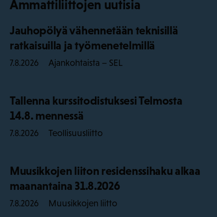
Ammattiliittojen uutisia
Jauhopölyä vähennetään teknisillä
ratkaisuilla ja työmenetelmillä
Ajankohtaista – SEL
7.8.2026
Tallenna kurssitodistuksesi Telmosta
14.8. mennessä
Teollisuusliitto
7.8.2026
Muusikkojen liiton residenssihaku alkaa
maanantaina 31.8.2026
Muusikkojen liitto
7.8.2026