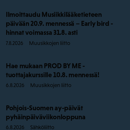
Ilmoittaudu Musiikkilääketieteen
päivään 20.9. mennessä – Early bird -
hinnat voimassa 31.8. asti
Muusikkojen liitto
7.8.2026
Hae mukaan PROD BY ME -
tuottajakurssille 10.8. mennessä!
Muusikkojen liitto
6.8.2026
Pohjois-Suomen ay-päivät
pyhäinpäiväviikonloppuna
Sähköliitto
6.8.2026