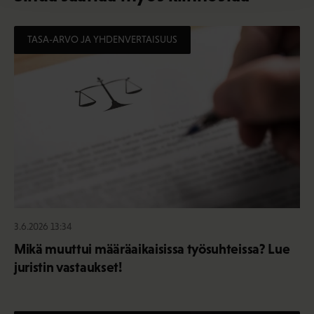
TASA-ARVO JA YHDENVERTAISUUS
3.6.2026 13:34
Mikä muuttui määräaikaisissa työsuhteissa? Lue
juristin vastaukset!