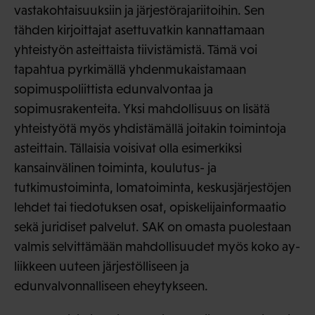
vastakohtaisuuksiin ja järjestörajariitoihin. Sen
tähden kirjoittajat asettuvatkin kannattamaan
yhteistyön asteittaista tiivistämistä. Tämä voi
tapahtua pyrkimällä yhdenmukaistamaan
sopimuspoliittista edunvalvontaa ja
sopimusrakenteita. Yksi mahdollisuus on lisätä
yhteistyötä myös yhdistämällä joitakin toimintoja
asteittain. Tällaisia voisivat olla esimerkiksi
kansainvälinen toiminta, koulutus- ja
tutkimustoiminta, lomatoiminta, keskusjärjestöjen
lehdet tai tiedotuksen osat, opiskelijainformaatio
sekä juridiset palvelut. SAK on omasta puolestaan
valmis selvittämään mahdollisuudet myös koko ay-
liikkeen uuteen järjestölliseen ja
edunvalvonnalliseen eheytykseen.