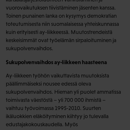
vuorovaikutuksen tiivistäminen jäsenten kanssa.
Toinen punainen lanka on kysymys demokratian
toteutumisesta niin suomalaisessa yhteiskunnassa
kuin erityisesti ay-liikkeessä. Muutostrendeistä
keskeisimmät ovat työelämän sirpaloituminen ja
sukupolvenvaihdos.
Sukupolvenvaihdos ay-liikkeen haasteena
Ay-liikkeen työhön vaikuttavista muutoksista
päällimmäiseksi nousee edessä oleva
sukupolvenvaihdos. Hieman yli puolet ammatissa
toimivasta väestöstä – yli 700 000 ihmistä –
vaihtuu työvoimassa 1995-2010. Suurten
ikäluokkien eläköityminen kiihtyy jo tulevalla
edustajakokouskaudella. Myös