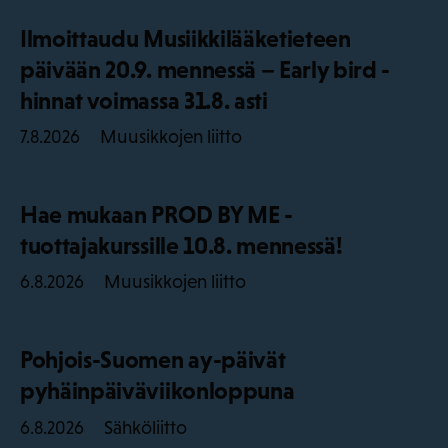
Ilmoittaudu Musiikkilääketieteen
päivään 20.9. mennessä – Early bird -
hinnat voimassa 31.8. asti
Muusikkojen liitto
7.8.2026
Hae mukaan PROD BY ME -
tuottajakurssille 10.8. mennessä!
Muusikkojen liitto
6.8.2026
Pohjois-Suomen ay-päivät
pyhäinpäiväviikonloppuna
Sähköliitto
6.8.2026