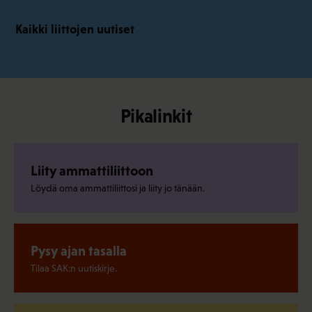
Kaikki liittojen uutiset
Pikalinkit
Liity ammattiliittoon
Löydä oma ammattiliittosi ja liity jo tänään.
Pysy ajan tasalla
Tilaa SAK:n uutiskirje.