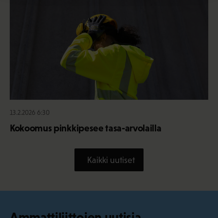
13.2.2026 6:30
Kokoomus pinkkipesee tasa-arvolailla
Kaikki uutiset
Ammattiliittojen uutisia