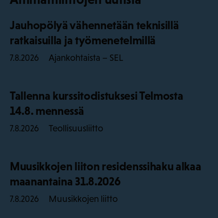
Jauhopölyä vähennetään teknisillä
ratkaisuilla ja työmenetelmillä
Ajankohtaista – SEL
7.8.2026
Tallenna kurssitodistuksesi Telmosta
14.8. mennessä
Teollisuusliitto
7.8.2026
Muusikkojen liiton residenssihaku alkaa
maanantaina 31.8.2026
Muusikkojen liitto
7.8.2026