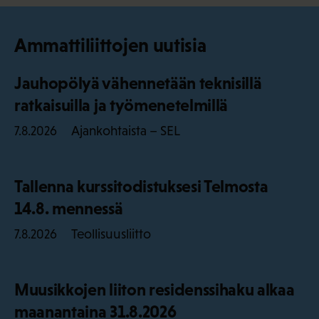
Ammattiliittojen uutisia
Jauhopölyä vähennetään teknisillä
ratkaisuilla ja työmenetelmillä
Ajankohtaista – SEL
7.8.2026
Tallenna kurssitodistuksesi Telmosta
14.8. mennessä
Teollisuusliitto
7.8.2026
Muusikkojen liiton residenssihaku alkaa
maanantaina 31.8.2026