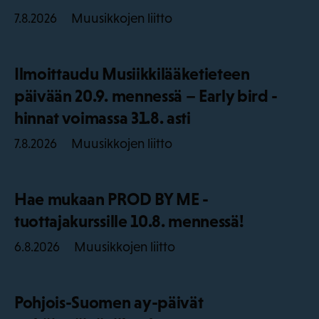
Muusikkojen liitto
7.8.2026
Ilmoittaudu Musiikkilääketieteen
päivään 20.9. mennessä – Early bird -
hinnat voimassa 31.8. asti
Muusikkojen liitto
7.8.2026
Hae mukaan PROD BY ME -
tuottajakurssille 10.8. mennessä!
Muusikkojen liitto
6.8.2026
Pohjois-Suomen ay-päivät