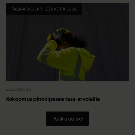
TASA-ARVO JA YHDENVERTAISUUS
13.2.2026 6:30
Kokoomus pinkkipesee tasa-arvolailla
Kaikki uutiset