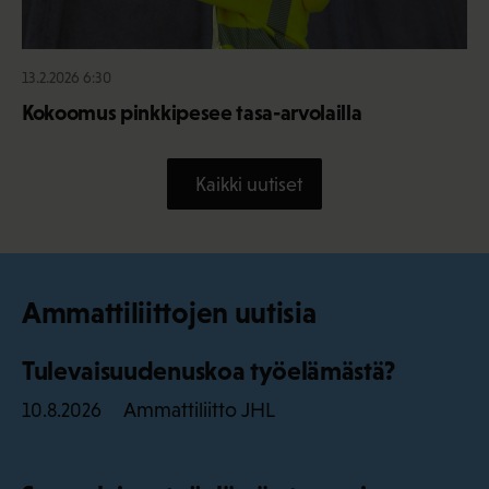
13.2.2026 6:30
Kokoomus pinkkipesee tasa-arvolailla
Kaikki uutiset
Ammattiliittojen uutisia
Tulevaisuudenuskoa työelämästä?
Ammattiliitto JHL
10.8.2026