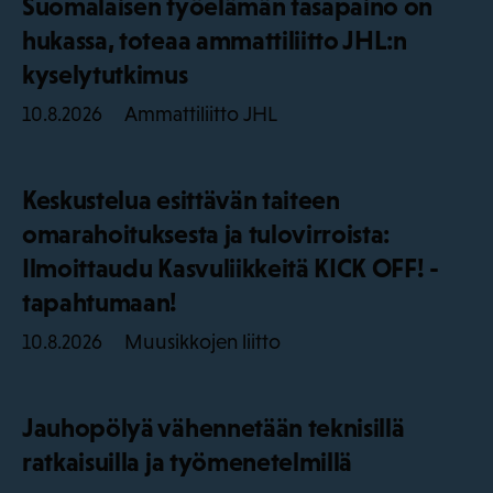
Suomalaisen työelämän tasapaino on
hukassa, toteaa ammattiliitto JHL:n
kyselytutkimus
Ammattiliitto JHL
10.8.2026
Keskustelua esittävän taiteen
omarahoituksesta ja tulovirroista:
Ilmoittaudu Kasvuliikkeitä KICK OFF! -
tapahtumaan!
Muusikkojen liitto
10.8.2026
Jauhopölyä vähennetään teknisillä
ratkaisuilla ja työmenetelmillä