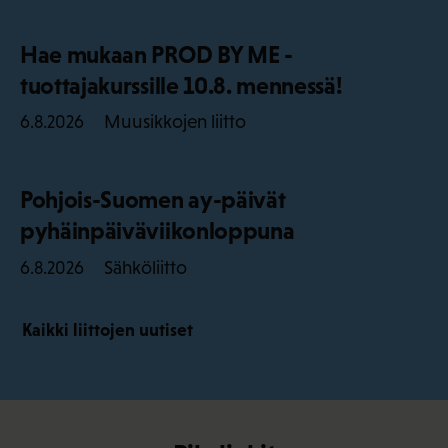
Hae mukaan PROD BY ME -
tuottajakurssille 10.8. mennessä!
Muusikkojen liitto
6.8.2026
Pohjois-Suomen ay-päivät
pyhäinpäiväviikonloppuna
Sähköliitto
6.8.2026
Kaikki liittojen uutiset