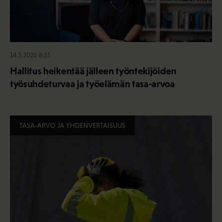
14.5.2026 8:55
Hallitus heikentää jälleen työntekijöiden
työsuhdeturvaa ja työelämän tasa-arvoa
TASA-ARVO JA YHDENVERTAISUUS