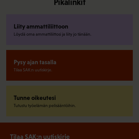
Pikalinkit
Liity ammattiliittoon
Löydä oma ammattiliittosi ja liity jo tänään.
Pysy ajan tasalla
Tilaa SAK:n uutiskirje.
Tunne oikeutesi
Tutustu työelämän pelisääntöihin.
Tilaa SAK:n uutiskirje