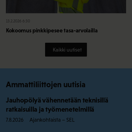
13.2.2026 6:30
Kokoomus pinkkipesee tasa-arvolailla
Kaikki uutiset
Ammattiliittojen uutisia
Jauhopölyä vähennetään teknisillä
ratkaisuilla ja työmenetelmillä
Ajankohtaista – SEL
7.8.2026