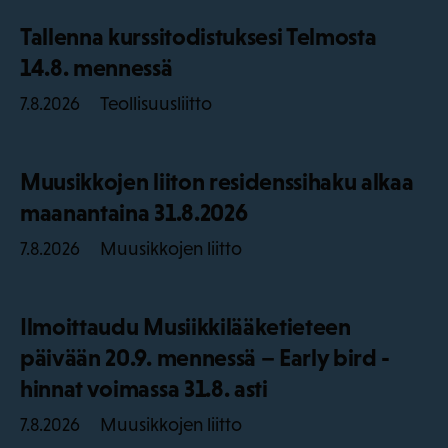
Tallenna kurssitodistuksesi Telmosta
14.8. mennessä
Teollisuusliitto
7.8.2026
Muusikkojen liiton residenssihaku alkaa
maanantaina 31.8.2026
Muusikkojen liitto
7.8.2026
Ilmoittaudu Musiikkilääketieteen
päivään 20.9. mennessä – Early bird -
hinnat voimassa 31.8. asti
Muusikkojen liitto
7.8.2026