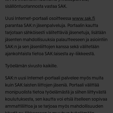
sisällöntuotannosta vastaa SAK.
Uusi Internet-portaali osoitteessa
www.sak.fi
parantaa SAK:n jäsenpalveluja. Portaalin kautta
tarjotaan sähköisesti välitettäviä jäsenetuja, lisätään
jäsenten mahdollisuuksia palautteeseen ja asiointiin
SAK:n ja sen jäsenliittojen kanssa sekä välitetään
ajankohtaista tietoa SAK:laisesta ay-liikkeestä.
Työelämän sivusto kaikille.
SAK:n uusi Internet-portaali palvelee myös muita
kuin SAK:laisten liittojen jäseniä. Portaali välittää
monipuolista tietoa työelämästä ja siihen liittyvästä
koulutuksesta, sen kautta voi etsiä itselleen sopivaa
ammattiliittoa ja se tarjoaa myös mahdollisuuden