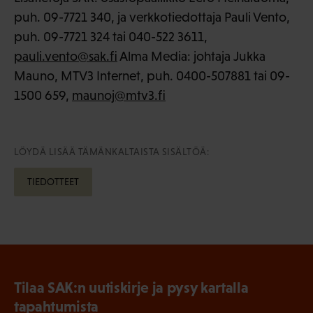
puh. 09-7721 340, ja verkkotiedottaja Pauli Vento,
puh. 09-7721 324 tai 040-522 3611,
pauli.vento@sak.fi
Alma Media: johtaja Jukka
Mauno, MTV3 Internet, puh. 0400-507881 tai 09-
1500 659,
maunoj@mtv3.fi
LÖYDÄ LISÄÄ TÄMÄNKALTAISTA SISÄLTÖÄ:
TIEDOTTEET
Tilaa SAK:n uutiskirje ja pysy kartalla
tapahtumista