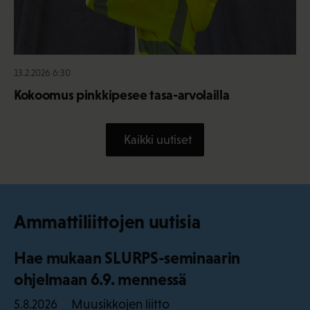
13.2.2026 6:30
Kokoomus pinkkipesee tasa-arvolailla
Kaikki uutiset
Ammattiliittojen uutisia
Hae mukaan SLURPS-seminaarin
ohjelmaan 6.9. mennessä
Muusikkojen liitto
5.8.2026