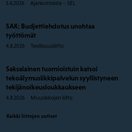
Ajankohtaista – SEL
5.8.2026
SAK: Budjettiehdotus unohtaa
työttömät
Teollisuusliitto
4.8.2026
Saksalainen tuomioistuin katsoi
tekoälymusiikkipalvelun syyllistyneen
tekijänoikeusloukkaukseen
Muusikkojen liitto
4.8.2026
Kaikki liittojen uutiset