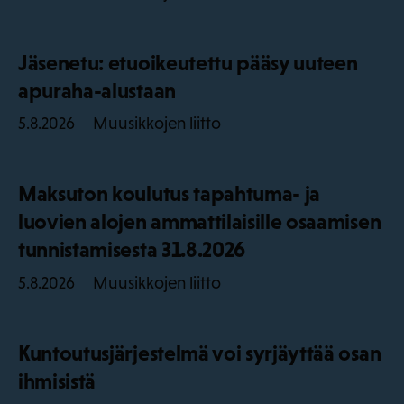
Jäsenetu: etuoikeutettu pääsy uuteen
apuraha-alustaan
Muusikkojen liitto
5.8.2026
Maksuton koulutus tapahtuma- ja
luovien alojen ammattilaisille osaamisen
tunnistamisesta 31.8.2026
Muusikkojen liitto
5.8.2026
Kuntoutusjärjestelmä voi syrjäyttää osan
ihmisistä