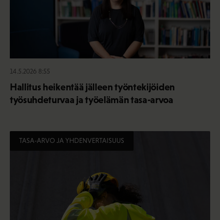
14.5.2026 8:55
Hallitus heikentää jälleen työntekijöiden
työsuhdeturvaa ja työelämän tasa-arvoa
TASA-ARVO JA YHDENVERTAISUUS