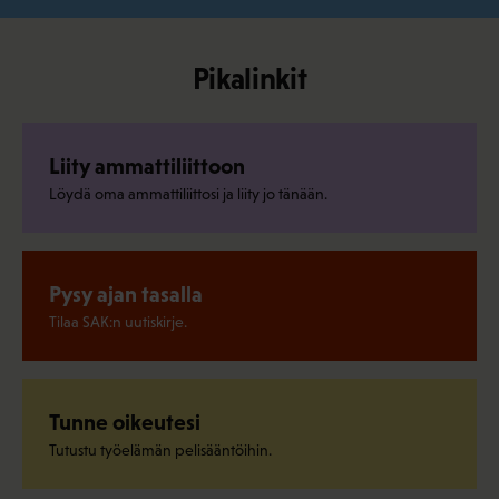
Pikalinkit
Liity ammattiliittoon
Löydä oma ammattiliittosi ja liity jo tänään.
Pysy ajan tasalla
Tilaa SAK:n uutiskirje.
Tunne oikeutesi
Tutustu työelämän pelisääntöihin.