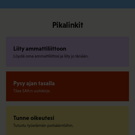
Pikalinkit
Liity ammattiliittoon
Löydä oma ammattiliittosi ja liity jo tänään.
Pysy ajan tasalla
Tilaa SAK:n uutiskirje.
Tunne oikeutesi
Tutustu työelämän pelisääntöihin.