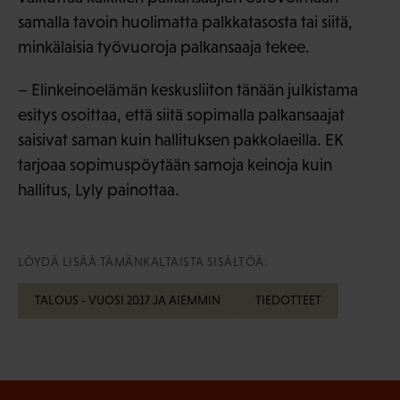
samalla tavoin huolimatta palkkatasosta tai siitä,
minkälaisia työvuoroja palkansaaja tekee.
– Elinkeinoelämän keskusliiton tänään julkistama
esitys osoittaa, että siitä sopimalla palkansaajat
saisivat saman kuin hallituksen pakkolaeilla. EK
tarjoaa sopimuspöytään samoja keinoja kuin
hallitus, Lyly painottaa.
LÖYDÄ LISÄÄ TÄMÄNKALTAISTA SISÄLTÖÄ:
TALOUS - VUOSI 2017 JA AIEMMIN
TIEDOTTEET