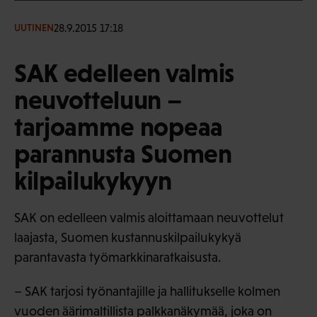
28.9.2015 17:18
UUTINEN
SAK edelleen valmis
neuvotteluun –
tarjoamme nopeaa
parannusta Suomen
kilpailukykyyn
SAK on edelleen valmis aloittamaan neuvottelut
laajasta, Suomen kustannuskilpailukykyä
parantavasta työmarkkinaratkaisusta.
– SAK tarjosi työnantajille ja hallitukselle kolmen
vuoden äärimaltillista palkkanäkymää, joka on