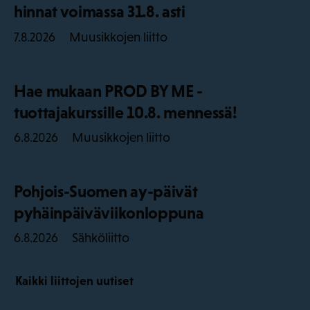
hinnat voimassa 31.8. asti
Muusikkojen liitto
7.8.2026
Hae mukaan PROD BY ME -
tuottajakurssille 10.8. mennessä!
Muusikkojen liitto
6.8.2026
Pohjois-Suomen ay-päivät
pyhäinpäiväviikonloppuna
Sähköliitto
6.8.2026
Kaikki liittojen uutiset