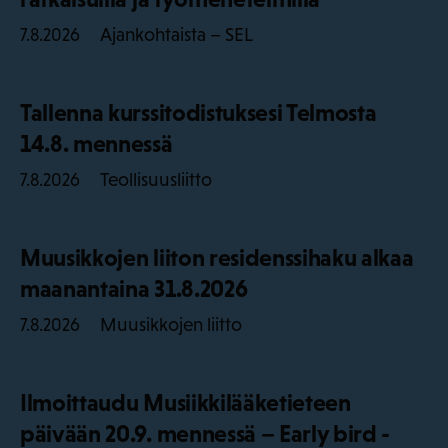
Ajankohtaista – SEL
7.8.2026
Tallenna kurssitodistuksesi Telmosta
14.8. mennessä
Teollisuusliitto
7.8.2026
Muusikkojen liiton residenssihaku alkaa
maanantaina 31.8.2026
Muusikkojen liitto
7.8.2026
Ilmoittaudu Musiikkilääketieteen
päivään 20.9. mennessä – Early bird -