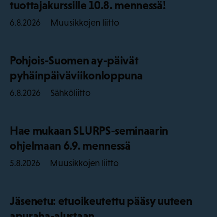
tuottajakurssille 10.8. mennessä!
Muusikkojen liitto
6.8.2026
Pohjois-Suomen ay-päivät
pyhäinpäiväviikonloppuna
Sähköliitto
6.8.2026
Hae mukaan SLURPS-seminaarin
ohjelmaan 6.9. mennessä
Muusikkojen liitto
5.8.2026
Jäsenetu: etuoikeutettu pääsy uuteen
apuraha-alustaan