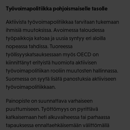
Työvoimapolitiikka pohjoismaiselle tasolle
Aktiivista työvoimapolitiikkaa tarvitaan tukemaan
ihmisiä muutoksissa. Avoimessa taloudessa
työpaikkoja katoaa ja uusia syntyy eri aloilla
nopeassa tahdissa. Tuoreessa
työllisyyskatsauksessaan myös OECD on
kiinnittänyt erityistä huomiota aktiivisen
työvoimapolitiikan rooliin muutosten hallinnassa.
Suomessa on syytä lisätä panostuksia aktiiviseen
työvoimapolitiikkaan.
Painopiste on suunnattava varhaiseen
puuttumiseen. Työttömyys on pyrittävä
katkaisemaan heti alkuvaiheessa tai parhaassa
tapauksessa ennaltaehkäisemään välittömällä