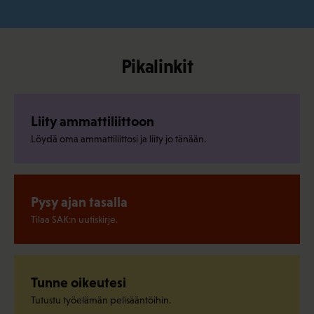
Pikalinkit
Liity ammattiliittoon
Löydä oma ammattiliittosi ja liity jo tänään.
Pysy ajan tasalla
Tilaa SAK:n uutiskirje.
Tunne oikeutesi
Tutustu työelämän pelisääntöihin.