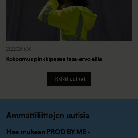
13.2.2026 6:30
Kokoomus pinkkipesee tasa-arvolailla
Kaikki uutiset
Ammattiliittojen uutisia
Hae mukaan PROD BY ME -