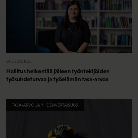
14.5.2026 8:55
Hallitus heikentää jälleen työntekijöiden
työsuhdeturvaa ja työelämän tasa-arvoa
TASA-ARVO JA YHDENVERTAISUUS