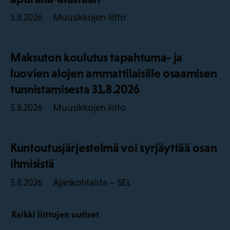
Muusikkojen liitto
5.8.2026
Maksuton koulutus tapahtuma- ja
luovien alojen ammattilaisille osaamisen
tunnistamisesta 31.8.2026
Muusikkojen liitto
5.8.2026
Kuntoutusjärjestelmä voi syrjäyttää osan
ihmisistä
Ajankohtaista – SEL
5.8.2026
Kaikki liittojen uutiset