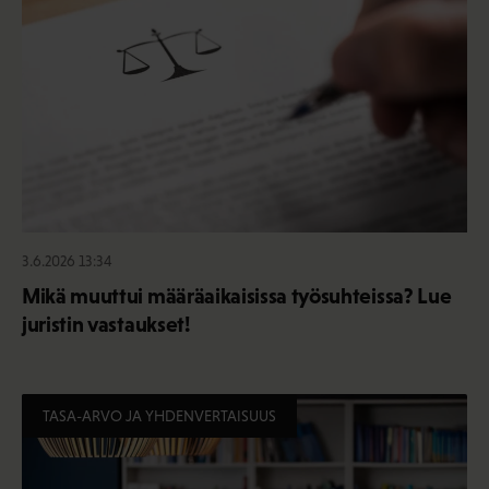
3.6.2026 13:34
Mikä muuttui määräaikaisissa työsuhteissa? Lue
juristin vastaukset!
TASA-ARVO JA YHDENVERTAISUUS