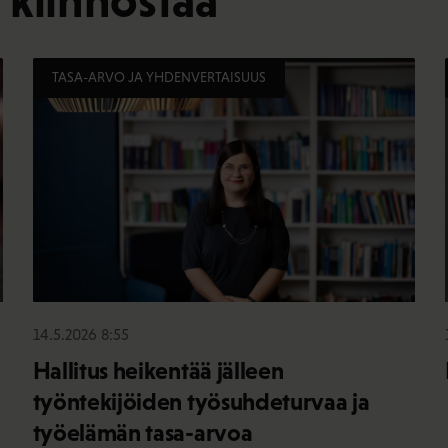
 kiinnostaa
TASA-ARVO JA YHDENVERTAISUUS
14.5.2026 8:55
Hallitus heikentää jälleen
työntekijöiden työsuhdeturvaa ja
työelämän tasa-arvoa