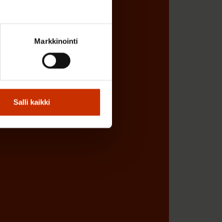
ÖNANTAJAN EDUSTAJA
Markkinointi
Salli kaikki