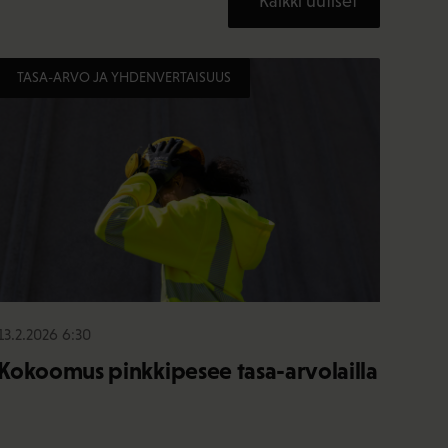
Kaikki uutiset
TASA-ARVO JA YHDENVERTAISUUS
13.2.2026 6:30
Kokoomus pinkkipesee tasa-arvolailla