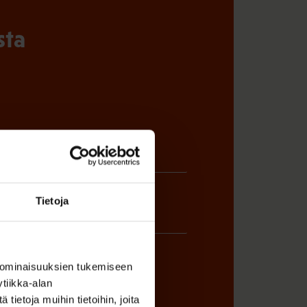
sta
Tietoja
 ominaisuuksien tukemiseen
tiikka-alan
ietoja muihin tietoihin, joita