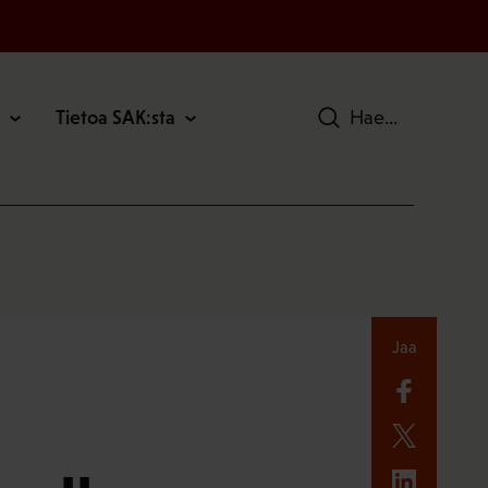
Tietoa SAK:sta
Hae
Jaa