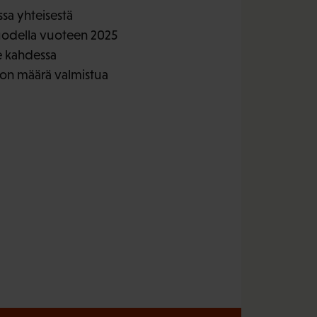
ssa yhteisestä
vuodella vuoteen 2025
e kahdessa
on määrä valmistua