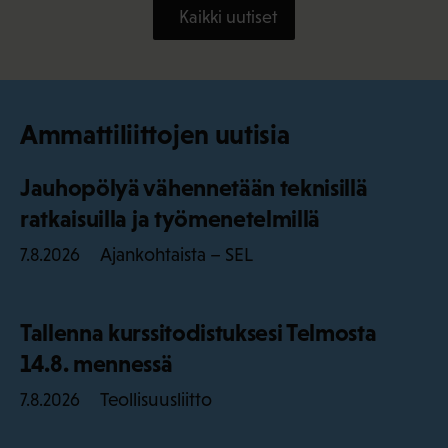
Kaikki uutiset
Ammattiliittojen uutisia
Jauhopölyä vähennetään teknisillä
ratkaisuilla ja työmenetelmillä
Ajankohtaista – SEL
7.8.2026
Tallenna kurssitodistuksesi Telmosta
14.8. mennessä
Teollisuusliitto
7.8.2026