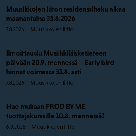
Muusikkojen liiton residenssihaku alkaa
maanantaina 31.8.2026
Muusikkojen liitto
7.8.2026
Ilmoittaudu Musiikkilääketieteen
päivään 20.9. mennessä – Early bird -
hinnat voimassa 31.8. asti
Muusikkojen liitto
7.8.2026
Hae mukaan PROD BY ME -
tuottajakurssille 10.8. mennessä!
Muusikkojen liitto
6.8.2026