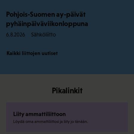
Pohjois-Suomen ay-päivät
pyhäinpäiväviikonloppuna
Sähköliitto
6.8.2026
Kaikki liittojen uutiset
Pikalinkit
Liity ammattiliittoon
Löydä oma ammattiliittosi ja liity jo tänään.