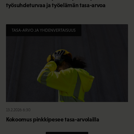
työsuhdeturvaa ja työelämän tasa-arvoa
TASA-ARVO JA YHDENVERTAISUUS
13.2.2026 6:30
Kokoomus pinkkipesee tasa-arvolailla