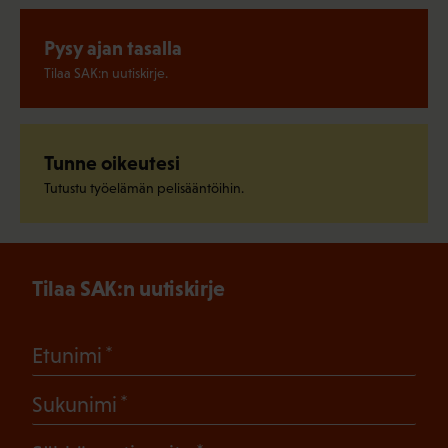
Pysy ajan tasalla
Tilaa SAK:n uutiskirje.
Tunne oikeutesi
Tutustu työelämän pelisääntöihin.
Tilaa SAK:n uutiskirje
(Pakollinen)
Etunimi
(Pakollinen)
Sukunimi