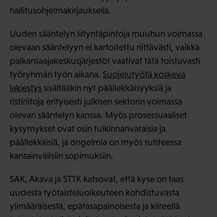
hallitusohjelmakirjauksella.
Uuden sääntelyn liityntäpintoja muuhun voimassa
olevaan sääntelyyn ei kartoitettu riittävästi, vaikka
palkansaajakeskusjärjestöt vaativat tätä toistuvasti
työryhmän työn aikana.
Suojelutyötä koskeva
lakiestys
sisältääkin nyt päällekkäisyyksiä ja
ristiriitoja erityisesti julkisen sektorin voimassa
olevan sääntelyn kanssa. Myös prosessuaaliset
kysymykset ovat osin tulkinnanvaraisia ja
päällekkäisiä, ja ongelmia on myös suhteessa
kansainvälisiin sopimuksiin.
SAK, Akava ja STTK katsovat, että kyse on taas
uudesta työtaisteluoikeuteen kohdistuvasta
ylimääräisestä, epätasapainoisesta ja kiireellä