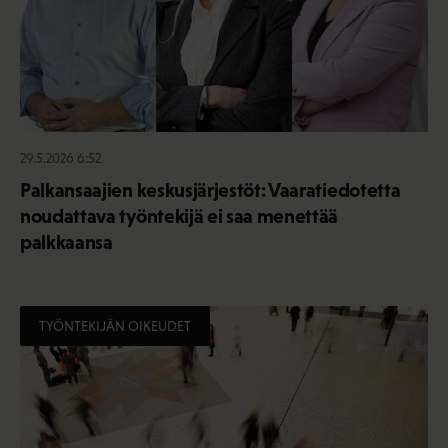
29.5.2026 6:52
Palkansaajien keskusjärjestöt: Vaaratiedotetta
noudattava työntekijä ei saa menettää
palkkaansa
TYÖNTEKIJÄN OIKEUDET