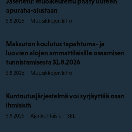
Jäsenetu: etuoikeutettu pääsy uuteen
apuraha-alustaan
Muusikkojen liitto
5.8.2026
Maksuton koulutus tapahtuma- ja
luovien alojen ammattilaisille osaamisen
tunnistamisesta 31.8.2026
Muusikkojen liitto
5.8.2026
Kuntoutusjärjestelmä voi syrjäyttää osan
ihmisistä
Ajankohtaista – SEL
5.8.2026