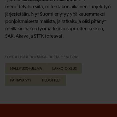
menettelyihin siitä, miten lakon aikainen suojelutyö
järjestetään. Nyt Suomi eriytyy yhä kauemmaksi
pohjoismaisesta mallista, ja ratkaisuja olisi pitänyt
meilläkin hakea työmarkkinaosapuolten kesken,
SAK, Akava ja STTK toteavat.
LÖYDÄ LISÄÄ TÄMÄNKALTAISTA SISÄLTÖÄ:
HALLITUSOHJELMA
LAKKO-OIKEUS
PAINAVA SYY
TIEDOTTEET