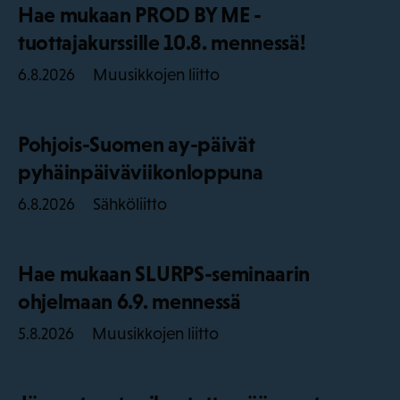
Hae mukaan PROD BY ME -
tuottajakurssille 10.8. mennessä!
Muusikkojen liitto
6.8.2026
Pohjois-Suomen ay-päivät
pyhäinpäiväviikonloppuna
Sähköliitto
6.8.2026
Hae mukaan SLURPS-seminaarin
ohjelmaan 6.9. mennessä
Muusikkojen liitto
5.8.2026