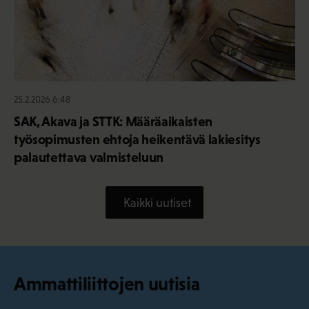
25.2.2026 6:48
SAK, Akava ja STTK: Määräaikaisten
työsopimusten ehtoja heikentävä lakiesitys
palautettava valmisteluun
Kaikki uutiset
Ammattiliittojen uutisia