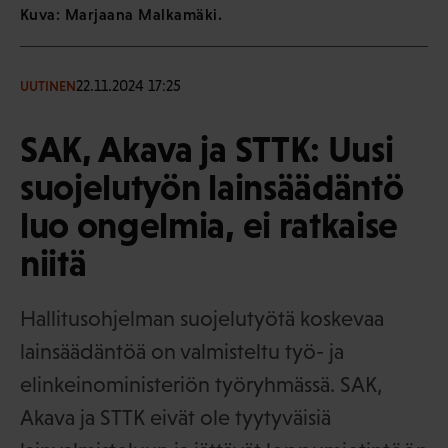
Kuva: Marjaana Malkamäki.
22.11.2024 17:25
UUTINEN
SAK, Akava ja STTK: Uusi
suojelutyön lainsäädäntö
luo ongelmia, ei ratkaise
niitä
Hallitusohjelman suojelutyötä koskevaa
lainsäädäntöä on valmisteltu työ- ja
elinkeinoministeriön työryhmässä. SAK,
Akava ja STTK eivät ole tyytyväisiä