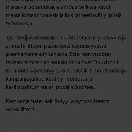
maksavat sopimuksia alempaa palkkaa, eivät
maksa lomakorvauksia ja lisiä tai teettävät ylipitkiä
työvuoroja.
Työntekijän oikeuksista muistutetaan myös SAK:n ja
ammattiliittojen pääsiäisenä käynnistyvässä
jäsenhankintakampanjassa. Edellisen vuoden
tapaan kampanjan keulakuvana ovat Duudsonit.
Mainonta käynnistyy Sub-kanavalla 5. huhtikuuta ja
kampanja jatkuu kesän yli verkossa ja
kesätapahtumissa eri puolilla Suomea.
Kampanjamateriaali löytyy jo nyt osoitteesta
www.liitot.fi.