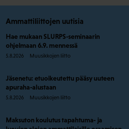
Ammattiliittojen uutisia
Hae mukaan SLURPS-seminaarin
ohjelmaan 6.9. mennessä
Muusikkojen liitto
5.8.2026
Jäsenetu: etuoikeutettu pääsy uuteen
apuraha-alustaan
Muusikkojen liitto
5.8.2026
Maksuton koulutus tapahtuma- ja
luovien alojen ammattilaisille osaamisen