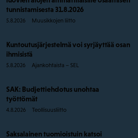
tunnistamisesta 31.8.2026
Muusikkojen liitto
5.8.2026
Kuntoutusjärjestelmä voi syrjäyttää osan
ihmisistä
Ajankohtaista – SEL
5.8.2026
SAK: Budjettiehdotus unohtaa
työttömät
Teollisuusliitto
4.8.2026
Saksalainen tuomioistuin katsoi