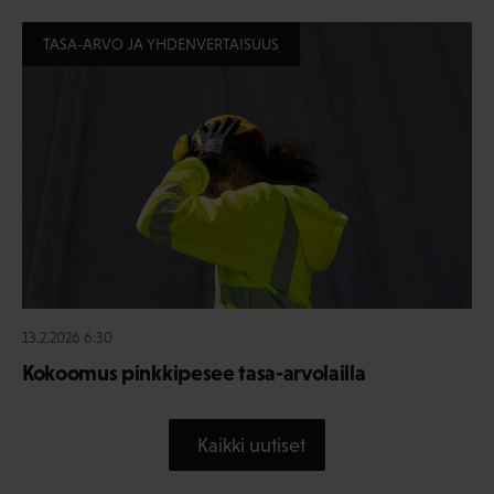
TASA-ARVO JA YHDENVERTAISUUS
13.2.2026 6:30
Kokoomus pinkkipesee tasa-arvolailla
Kaikki uutiset