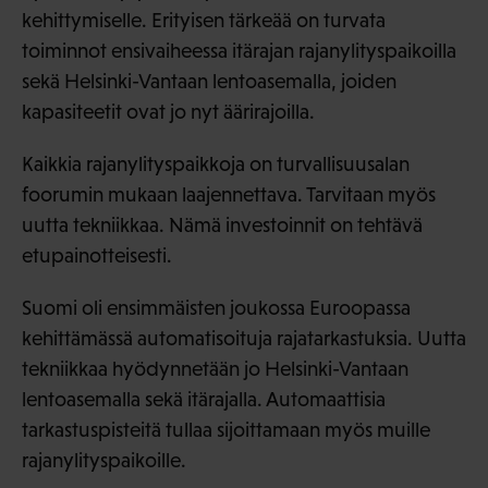
kehittymiselle. Erityisen tärkeää on turvata
toiminnot ensivaiheessa itärajan rajanylityspaikoilla
sekä Helsinki-Vantaan lentoasemalla, joiden
kapasiteetit ovat jo nyt äärirajoilla.
Kaikkia rajanylityspaikkoja on turvallisuusalan
foorumin mukaan laajennettava. Tarvitaan myös
uutta tekniikkaa. Nämä investoinnit on tehtävä
etupainotteisesti.
Suomi oli ensimmäisten joukossa Euroopassa
kehittämässä automatisoituja rajatarkastuksia. Uutta
tekniikkaa hyödynnetään jo Helsinki-Vantaan
lentoasemalla sekä itärajalla. Automaattisia
tarkastuspisteitä tullaa sijoittamaan myös muille
rajanylityspaikoille.