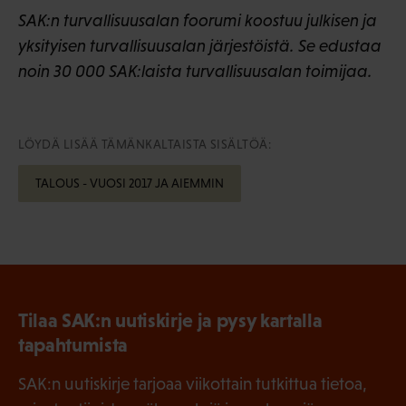
SAK:n turvallisuusalan foorumi koostuu julkisen ja
yksityisen turvallisuusalan järjestöistä. Se edustaa
noin 30 000 SAK:laista turvallisuusalan toimijaa.
LÖYDÄ LISÄÄ TÄMÄNKALTAISTA SISÄLTÖÄ:
TALOUS - VUOSI 2017 JA AIEMMIN
Tilaa SAK:n uutiskirje ja pysy kartalla
tapahtumista
SAK:n uutiskirje tarjoaa viikottain tutkittua tietoa,