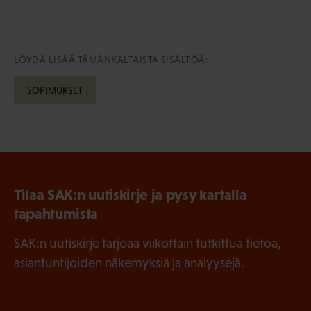
LÖYDÄ LISÄÄ TÄMÄNKALTAISTA SISÄLTÖÄ:
SOPIMUKSET
Tilaa SAK:n uutiskirje ja pysy kartalla
tapahtumista
SAK:n uutiskirje tarjoaa viikottain tutkittua tietoa,
asiantuntijoiden näkemyksiä ja analyysejä.