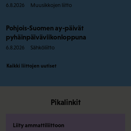
Muusikkojen liitto
6.8.2026
Pohjois-Suomen ay-päivät
pyhäinpäiväviikonloppuna
Sähköliitto
6.8.2026
Kaikki liittojen uutiset
Pikalinkit
Liity ammattiliittoon