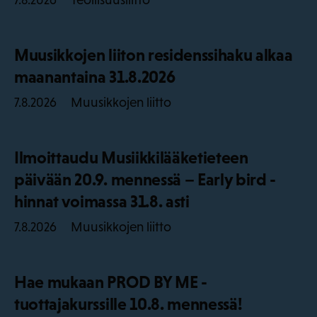
Muusikkojen liiton residenssihaku alkaa
maanantaina 31.8.2026
Muusikkojen liitto
7.8.2026
Ilmoittaudu Musiikkilääketieteen
päivään 20.9. mennessä – Early bird -
hinnat voimassa 31.8. asti
Muusikkojen liitto
7.8.2026
Hae mukaan PROD BY ME -
tuottajakurssille 10.8. mennessä!