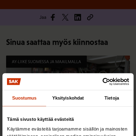
Jaa
Sinua saattaa myös kiinnostaa
AY-LIIKE SUOMESSA JA MAAILMALLA
Suostumus
Yksityiskohdat
Tietoja
Tämä sivusto käyttää evästeitä
Käytämme evästeitä tarjoamamme sisällön ja mainosten