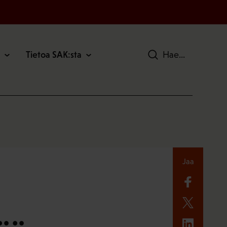
Tietoa SAK:sta
Hae
Jaa