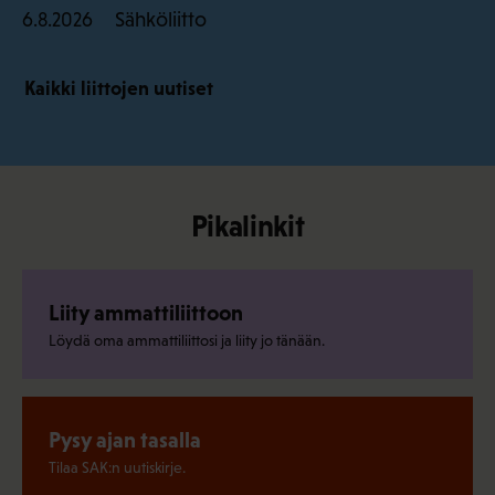
Sähköliitto
6.8.2026
Kaikki liittojen uutiset
Pikalinkit
Liity ammattiliittoon
Löydä oma ammattiliittosi ja liity jo tänään.
Pysy ajan tasalla
Tilaa SAK:n uutiskirje.