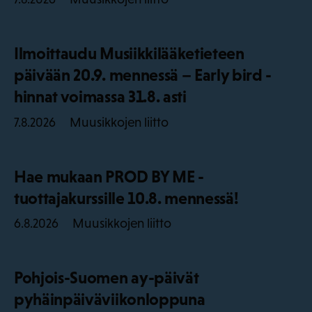
Ilmoittaudu Musiikkilääketieteen
päivään 20.9. mennessä – Early bird -
hinnat voimassa 31.8. asti
Muusikkojen liitto
7.8.2026
Hae mukaan PROD BY ME -
tuottajakurssille 10.8. mennessä!
Muusikkojen liitto
6.8.2026
Pohjois-Suomen ay-päivät
pyhäinpäiväviikonloppuna