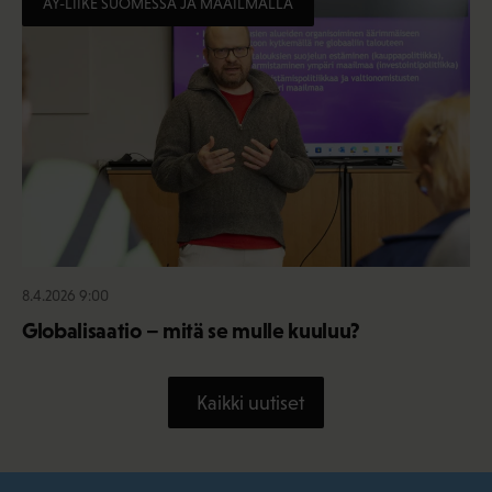
AY-LIIKE SUOMESSA JA MAAILMALLA
8.4.2026 9:00
Globalisaatio – mitä se mulle kuuluu?
Kaikki uutiset