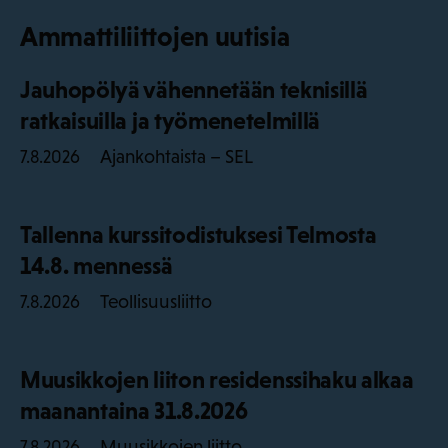
Ammattiliittojen uutisia
Jauhopölyä vähennetään teknisillä
ratkaisuilla ja työmenetelmillä
Ajankohtaista – SEL
7.8.2026
Tallenna kurssitodistuksesi Telmosta
14.8. mennessä
Teollisuusliitto
7.8.2026
Muusikkojen liiton residenssihaku alkaa
maanantaina 31.8.2026
Muusikkojen liitto
7.8.2026