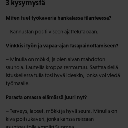
3 kysymystä
Miten tuet työkaveria hankalassa tilanteessa?
– Kannustan positiiviseen ajattelutapaan.
Vinkkisi työn ja vapaa-ajan tasapainottamiseen?
– Minulla on mökki, ja olen aivan mahdoton
saunoja. Lauteilla kroppa rentoutuu. Saattaa siellä
istuskellessa tulla tosi hyvä ideakin, jonka voi viedä
työmaalle.
Parasta omassa elämässä juuri nyt?
– Terveys, lapset, mökki ja hyvä seura. Minulla on
kiva poitsukaveri, jonka kanssa reissaan
asuntoautolla ympäri Suomea.