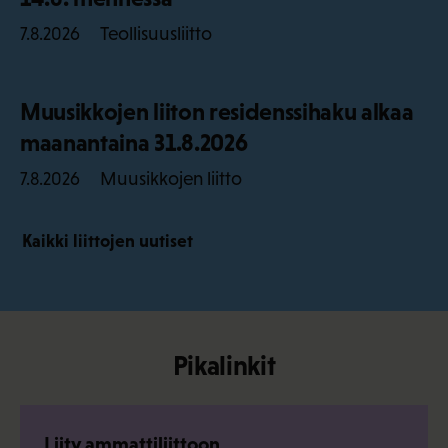
Teollisuusliitto
7.8.2026
Muusikkojen liiton residenssihaku alkaa
maanantaina 31.8.2026
Muusikkojen liitto
7.8.2026
Kaikki liittojen uutiset
Pikalinkit
Liity ammattiliittoon