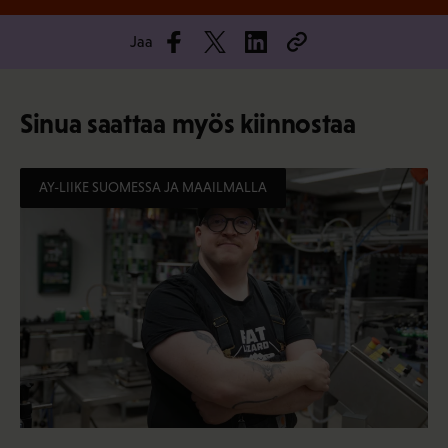
Jaa
Sinua saattaa myös kiinnostaa
AY-LIIKE SUOMESSA JA MAAILMALLA