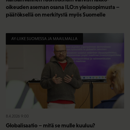
oikeuden aseman osana ILO:n yleissopimusta –
päätöksellä on merkitystä myös Suomelle
AY-LIIKE SUOMESSA JA MAAILMALLA
8.4.2026 9:00
Globalisaatio – mitä se mulle kuuluu?