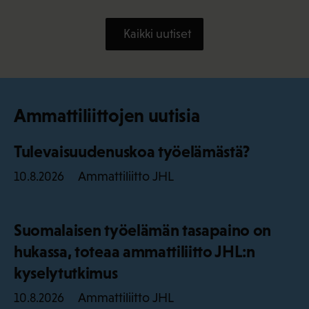
Kaikki uutiset
Ammattiliittojen uutisia
Tulevaisuudenuskoa työelämästä?
Ammattiliitto JHL
10.8.2026
Suomalaisen työelämän tasapaino on
hukassa, toteaa ammattiliitto JHL:n
kyselytutkimus
Ammattiliitto JHL
10.8.2026