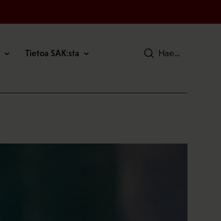
Tietoa SAK:sta
Hae