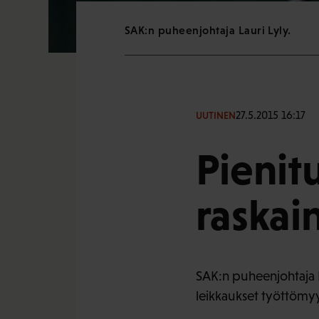
SAK:n puheenjohtaja Lauri Lyly.
27.5.2015 16:17
UUTINEN
Pienitu
raskai
SAK:n puheenjohtaja L
leikkaukset työttömy