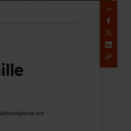
Jaa
ille
llitusohjelman isot