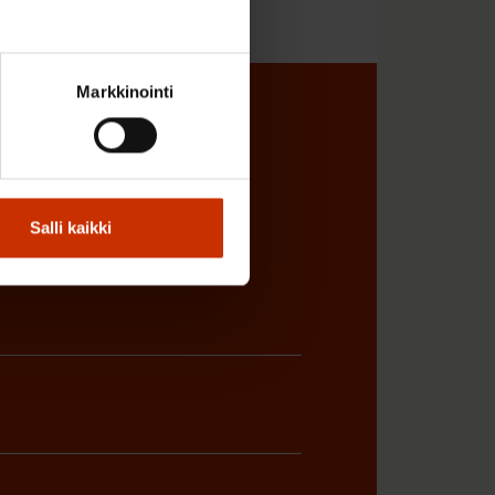
Markkinointi
sta
Salli kaikki