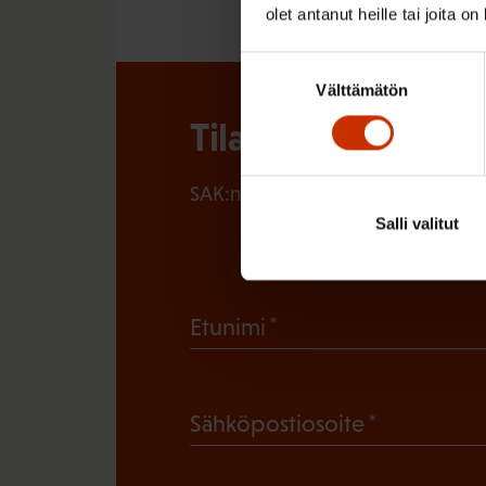
olet antanut heille tai joita o
Suostumuksen
Välttämätön
valinta
Tilaa SAK:n uutisk
SAK:n uutiskirje tarjoaa viikottain 
Salli valitut
(
Etunimi
P
a
(
Sähköpostiosoite
k
P
o