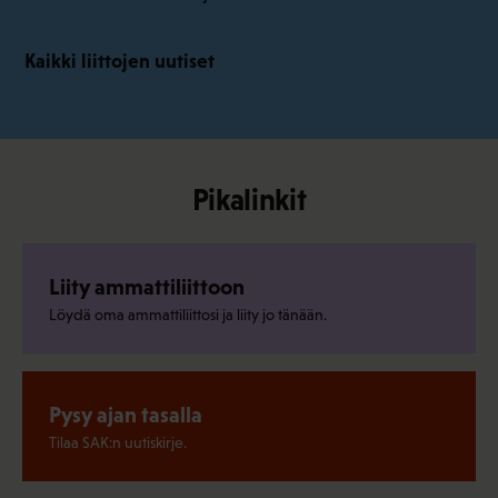
Kaikki liittojen uutiset
Pikalinkit
Liity ammattiliittoon
Löydä oma ammattiliittosi ja liity jo tänään.
Pysy ajan tasalla
Tilaa SAK:n uutiskirje.