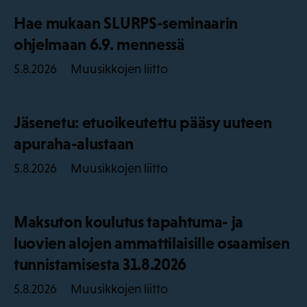
Hae mukaan SLURPS-seminaarin
ohjelmaan 6.9. mennessä
Muusikkojen liitto
5.8.2026
Jäsenetu: etuoikeutettu pääsy uuteen
apuraha-alustaan
Muusikkojen liitto
5.8.2026
Maksuton koulutus tapahtuma- ja
luovien alojen ammattilaisille osaamisen
tunnistamisesta 31.8.2026
Muusikkojen liitto
5.8.2026