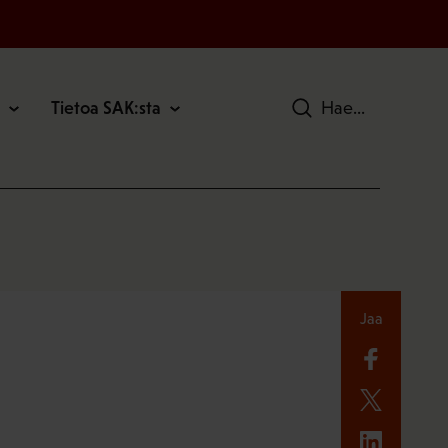
Tietoa SAK:sta
Hae
Jaa