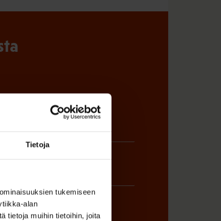
sta
Tietoja
 ominaisuuksien tukemiseen
tiikka-alan
ietoja muihin tietoihin, joita