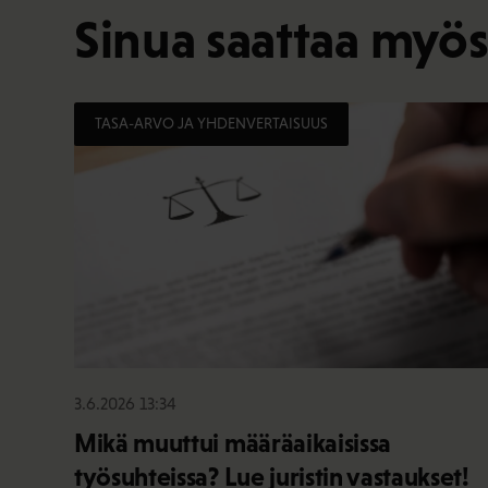
Sinua saattaa myös
TASA-ARVO JA YHDENVERTAISUUS
3.6.2026 13:34
Mikä muuttui määräaikaisissa
työsuhteissa? Lue juristin vastaukset!