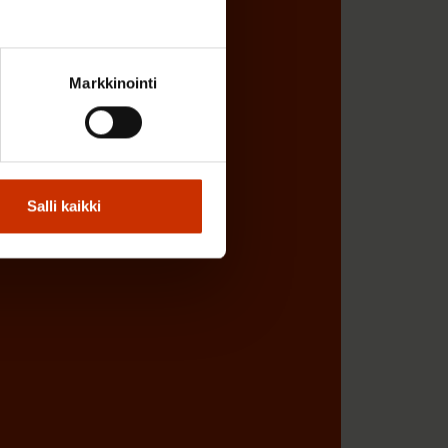
ÖNANTAJAN EDUSTAJA
Markkinointi
Salli kaikki