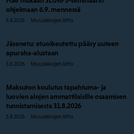
Hae mukaan SLURPS-seminaarin
ohjelmaan 6.9. mennessä
Muusikkojen liitto
5.8.2026
Jäsenetu: etuoikeutettu pääsy uuteen
apuraha-alustaan
Muusikkojen liitto
5.8.2026
Maksuton koulutus tapahtuma- ja
luovien alojen ammattilaisille osaamisen
tunnistamisesta 31.8.2026
Muusikkojen liitto
5.8.2026