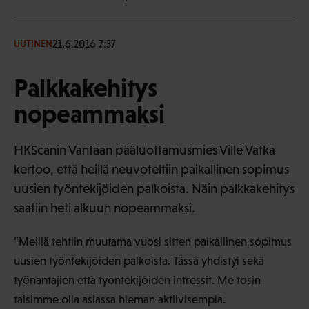
21.6.2016 7:37
UUTINEN
Palkkakehitys
nopeammaksi
HKScanin Vantaan pääluottamusmies Ville Vatka
kertoo, että heillä neuvoteltiin paikallinen sopimus
uusien työntekijöiden palkoista. Näin palkkakehitys
saatiin heti alkuun nopeammaksi.
”Meillä tehtiin muutama vuosi sitten paikallinen sopimus
uusien työntekijöiden palkoista. Tässä yhdistyi sekä
työnantajien että työntekijöiden intressit. Me tosin
taisimme olla asiassa hieman aktiivisempia.