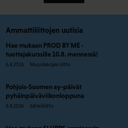
Ammattiliittojen uutisia
Hae mukaan PROD BY ME -
tuottajakurssille 10.8. mennessä!
Muusikkojen liitto
6.8.2026
Pohjois-Suomen ay-päivät
pyhäinpäiväviikonloppuna
Sähköliitto
6.8.2026