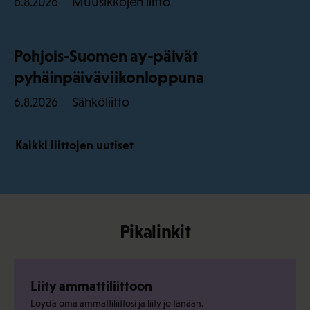
Muusikkojen liitto
6.8.2026
Pohjois-Suomen ay-päivät
pyhäinpäiväviikonloppuna
Sähköliitto
6.8.2026
Kaikki liittojen uutiset
Pikalinkit
Liity ammattiliittoon
Löydä oma ammattiliittosi ja liity jo tänään.