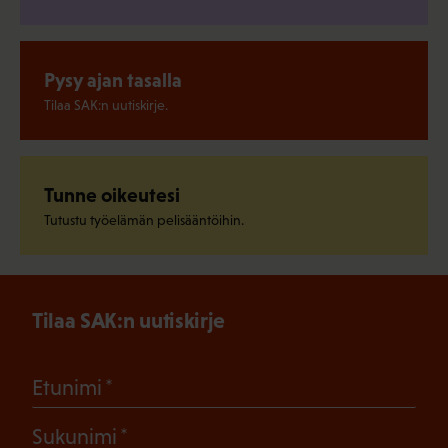
Pysy ajan tasalla
Tilaa SAK:n uutiskirje.
Tunne oikeutesi
Tutustu työelämän pelisääntöihin.
Tilaa SAK:n uutiskirje
(Pakollinen)
Etunimi
(Pakollinen)
Sukunimi