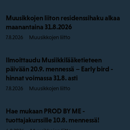
Muusikkojen liiton residenssihaku alkaa
maanantaina 31.8.2026
Muusikkojen liitto
7.8.2026
Ilmoittaudu Musiikkilääketieteen
päivään 20.9. mennessä – Early bird -
hinnat voimassa 31.8. asti
Muusikkojen liitto
7.8.2026
Hae mukaan PROD BY ME -
tuottajakurssille 10.8. mennessä!