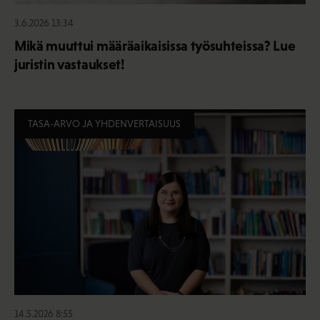
3.6.2026 13:34
Mikä muuttui määräaikaisissa työsuhteissa? Lue
juristin vastaukset!
TASA-ARVO JA YHDENVERTAISUUS
14.5.2026 8:55