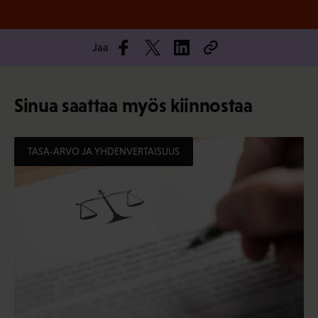
Jaa
Sinua saattaa myös kiinnostaa
TASA-ARVO JA YHDENVERTAISUUS