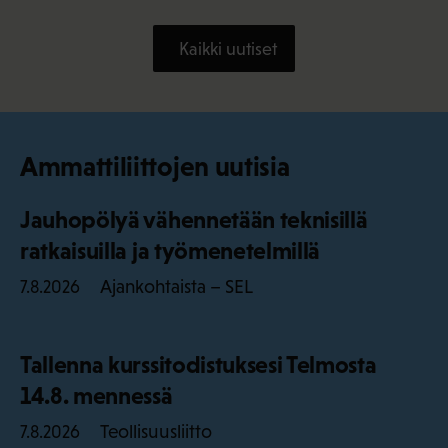
Kaikki uutiset
Ammattiliittojen uutisia
Jauhopölyä vähennetään teknisillä
ratkaisuilla ja työmenetelmillä
Ajankohtaista – SEL
7.8.2026
Tallenna kurssitodistuksesi Telmosta
14.8. mennessä
Teollisuusliitto
7.8.2026