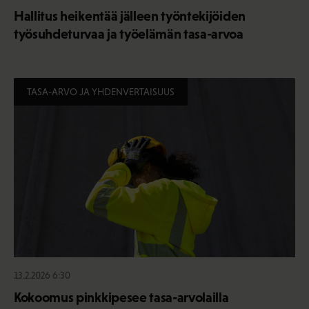
Hallitus heikentää jälleen työntekijöiden
työsuhdeturvaa ja työelämän tasa-arvoa
TASA-ARVO JA YHDENVERTAISUUS
13.2.2026 6:30
Kokoomus pinkkipesee tasa-arvolailla