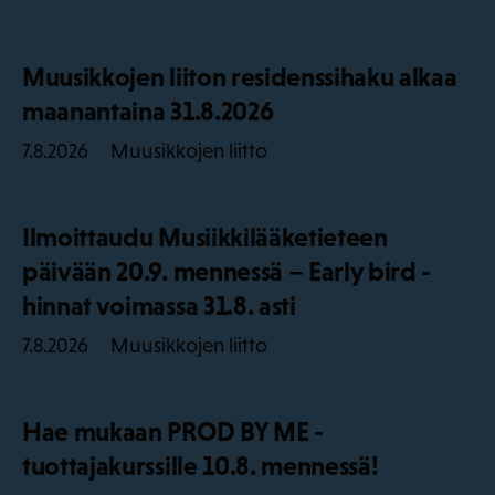
Muusikkojen liiton residenssihaku alkaa
maanantaina 31.8.2026
Muusikkojen liitto
7.8.2026
Ilmoittaudu Musiikkilääketieteen
päivään 20.9. mennessä – Early bird -
hinnat voimassa 31.8. asti
Muusikkojen liitto
7.8.2026
Hae mukaan PROD BY ME -
tuottajakurssille 10.8. mennessä!