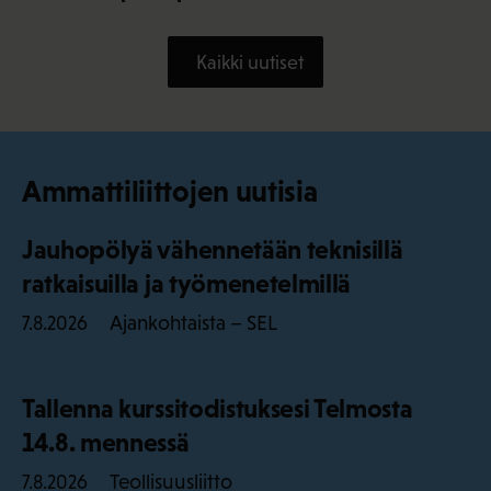
Kaikki uutiset
Ammattiliittojen uutisia
Jauhopölyä vähennetään teknisillä
ratkaisuilla ja työmenetelmillä
Ajankohtaista – SEL
7.8.2026
Tallenna kurssitodistuksesi Telmosta
14.8. mennessä
Teollisuusliitto
7.8.2026