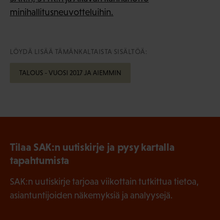
minihallitusneuvotteluihin.
LÖYDÄ LISÄÄ TÄMÄNKALTAISTA SISÄLTÖÄ:
TALOUS - VUOSI 2017 JA AIEMMIN
Tilaa SAK:n uutiskirje ja pysy kartalla
tapahtumista
SAK:n uutiskirje tarjoaa viikottain tutkittua tietoa,
asiantuntijoiden näkemyksiä ja analyysejä.