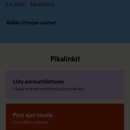
Sähköliitto
6.8.2026
Kaikki liittojen uutiset
Pikalinkit
Liity ammattiliittoon
Löydä oma ammattiliittosi ja liity jo tänään.
Pysy ajan tasalla
Tilaa SAK:n uutiskirje.