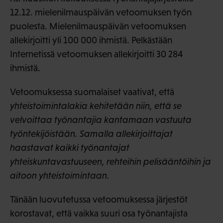
12.12. mielenilmauspäivän vetoomuksen työn
puolesta. Mielenilmauspäivän vetoomuksen
allekirjoitti yli 100 000 ihmistä. Pelkästään
Internetissä vetoomuksen allekirjoitti 30 284
ihmistä.
Vetoomuksessa suomalaiset vaativat, että
yhteistoimintalakia kehitetään niin, että se
velvoittaa työnantajia kantamaan vastuuta
työntekijöistään. Samalla allekirjoittajat
haastavat kaikki työnantajat
yhteiskuntavastuuseen, rehteihin pelisääntöihin ja
aitoon yhteistoimintaan.
Tänään luovutetussa vetoomuksessa järjestöt
korostavat, että vaikka suuri osa työnantajista