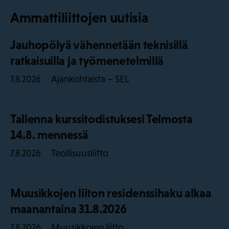
Ammattiliittojen uutisia
Jauhopölyä vähennetään teknisillä
ratkaisuilla ja työmenetelmillä
Ajankohtaista – SEL
7.8.2026
Tallenna kurssitodistuksesi Telmosta
14.8. mennessä
Teollisuusliitto
7.8.2026
Muusikkojen liiton residenssihaku alkaa
maanantaina 31.8.2026
Muusikkojen liitto
7.8.2026