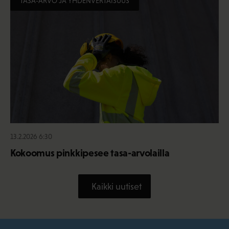
TASA-ARVO JA YHDENVERTAISUUS
13.2.2026 6:30
Kokoomus pinkkipesee tasa-arvolailla
Kaikki uutiset