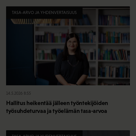
TASA-ARVO JA YHDENVERTAISUUS
14.5.2026 8:55
Hallitus heikentää jälleen työntekijöiden
työsuhdeturvaa ja työelämän tasa-arvoa