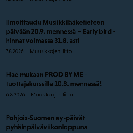
Ilmoittaudu Musiikkilääketieteen
päivään 20.9. mennessä – Early bird -
hinnat voimassa 31.8. asti
Muusikkojen liitto
7.8.2026
Hae mukaan PROD BY ME -
tuottajakurssille 10.8. mennessä!
Muusikkojen liitto
6.8.2026
Pohjois-Suomen ay-päivät
pyhäinpäiväviikonloppuna