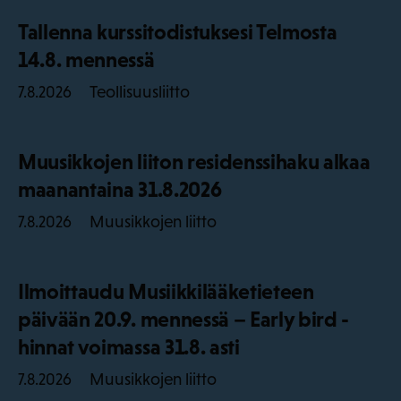
Tallenna kurssitodistuksesi Telmosta
14.8. mennessä
Teollisuusliitto
7.8.2026
Muusikkojen liiton residenssihaku alkaa
maanantaina 31.8.2026
Muusikkojen liitto
7.8.2026
Ilmoittaudu Musiikkilääketieteen
päivään 20.9. mennessä – Early bird -
hinnat voimassa 31.8. asti
Muusikkojen liitto
7.8.2026