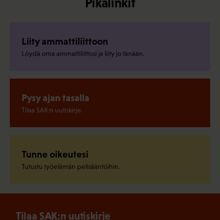
Pikalinkit
Liity ammattiliittoon
Löydä oma ammattiliittosi ja liity jo tänään.
Pysy ajan tasalla
Tilaa SAK:n uutiskirje.
Tunne oikeutesi
Tutustu työelämän pelisääntöihin.
Tilaa SAK:n uutiskirje