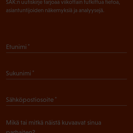
SAK:n uutiskirje tarjoaa viikottain tutkittua tietoa,
asiantuntijoiden näkemyksiä ja analyysejä.
(
Etunimi
P
a
(
Sukunimi
k
P
o
a
l
(
Sähköpostiosoite
k
l
P
o
i
a
l
Mikä tai mitkä näistä kuvaavat sinua
n
k
l
parhaiten?