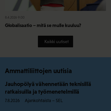
8.4.2026 9:00
Globalisaatio – mitä se mulle kuuluu?
Kaikki uutiset
Ammattiliittojen uutisia
Jauhopölyä vähennetään teknisillä
ratkaisuilla ja työmenetelmillä
Ajankohtaista – SEL
7.8.2026