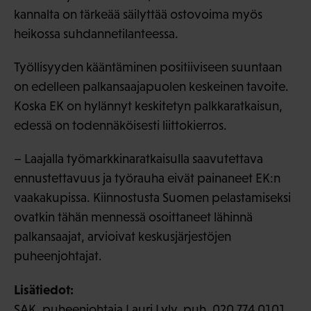
kannalta on tärkeää säilyttää ostovoima myös
heikossa suhdannetilanteessa.
Työllisyyden kääntäminen positiiviseen suuntaan
on edelleen palkansaajapuolen keskeinen tavoite.
Koska EK on hylännyt keskitetyn palkkaratkaisun,
edessä on todennäköisesti liittokierros.
– Laajalla työmarkkinaratkaisulla saavutettava
ennustettavuus ja työrauha eivät painaneet EK:n
vaakakupissa. Kiinnostusta Suomen pelastamiseksi
ovatkin tähän mennessä osoittaneet lähinnä
palkansaajat, arvioivat keskusjärjestöjen
puheenjohtajat.
Lisätiedot:
SAK, puheenjohtaja
Lauri Lyly
, puh. 020 774 0101