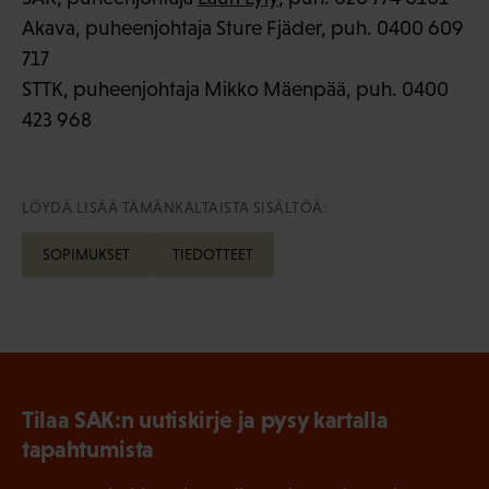
Akava, puheenjohtaja Sture Fjäder, puh. 0400 609
717
STTK, puheenjohtaja Mikko Mäenpää, puh. 0400
423 968
LÖYDÄ LISÄÄ TÄMÄNKALTAISTA SISÄLTÖÄ:
SOPIMUKSET
TIEDOTTEET
Tilaa SAK:n uutiskirje ja pysy kartalla
tapahtumista