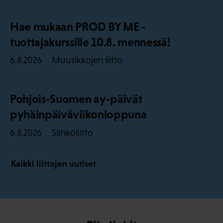
Hae mukaan PROD BY ME -
tuottajakurssille 10.8. mennessä!
Muusikkojen liitto
6.8.2026
Pohjois-Suomen ay-päivät
pyhäinpäiväviikonloppuna
Sähköliitto
6.8.2026
Kaikki liittojen uutiset