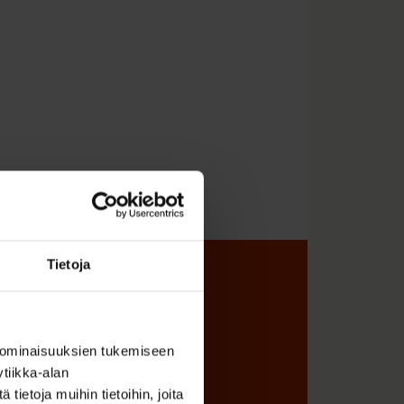
Tietoja
sta
 ominaisuuksien tukemiseen
tiikka-alan
ietoja muihin tietoihin, joita