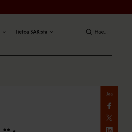
Tietoa SAK:sta
Hae
Jaa