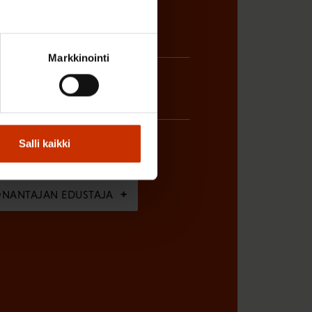
Markkinointi
Salli kaikki
ÖNANTAJAN EDUSTAJA