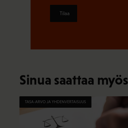
Tilaa
Sinua saattaa myös
TASA-ARVO JA YHDENVERTAISUUS