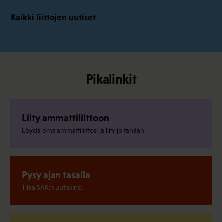
Kaikki liittojen uutiset
Pikalinkit
Liity ammattiliittoon
Löydä oma ammattiliittosi ja liity jo tänään.
Pysy ajan tasalla
Tilaa SAK:n uutiskirje.