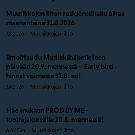
Muusikkojen liiton residenssihaku alkaa
maanantaina 31.8.2026
Muusikkojen liitto
7.8.2026
Ilmoittaudu Musiikkilääketieteen
päivään 20.9. mennessä – Early bird -
hinnat voimassa 31.8. asti
Muusikkojen liitto
7.8.2026
Hae mukaan PROD BY ME -
tuottajakurssille 10.8. mennessä!
Muusikkojen liitto
6.8.2026