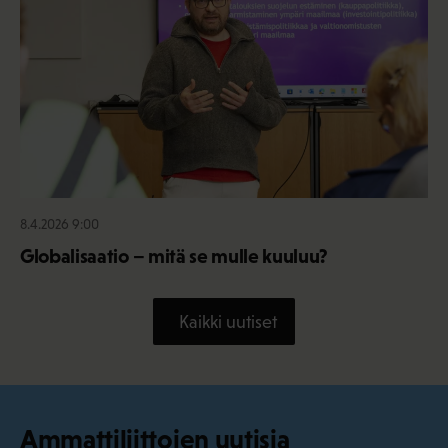
8.4.2026 9:00
Globalisaatio – mitä se mulle kuuluu?
Kaikki uutiset
Ammattiliittojen uutisia