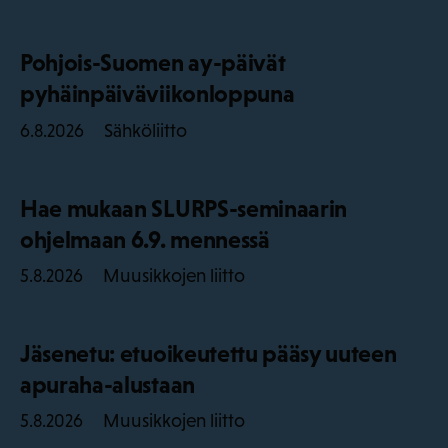
Pohjois-Suomen ay-päivät
pyhäinpäiväviikonloppuna
Sähköliitto
6.8.2026
Hae mukaan SLURPS-seminaarin
ohjelmaan 6.9. mennessä
Muusikkojen liitto
5.8.2026
Jäsenetu: etuoikeutettu pääsy uuteen
apuraha-alustaan
Muusikkojen liitto
5.8.2026