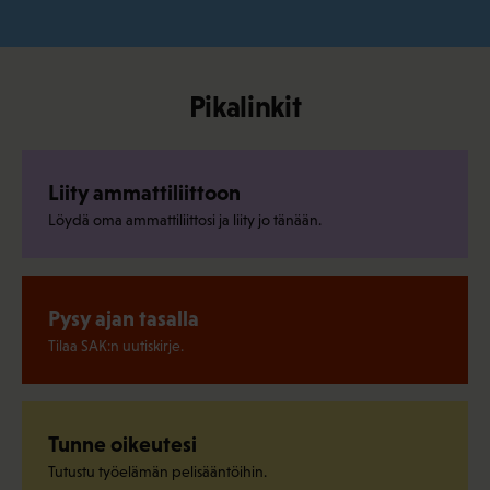
Pikalinkit
Liity ammattiliittoon
Löydä oma ammattiliittosi ja liity jo tänään.
Pysy ajan tasalla
Tilaa SAK:n uutiskirje.
Tunne oikeutesi
Tutustu työelämän pelisääntöihin.