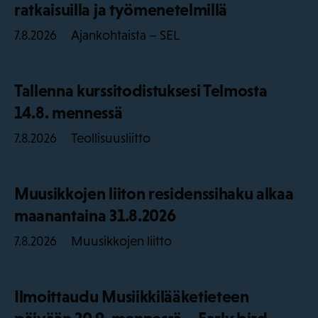
ratkaisuilla ja työmenetelmillä
Ajankohtaista – SEL
7.8.2026
Tallenna kurssitodistuksesi Telmosta
14.8. mennessä
Teollisuusliitto
7.8.2026
Muusikkojen liiton residenssihaku alkaa
maanantaina 31.8.2026
Muusikkojen liitto
7.8.2026
Ilmoittaudu Musiikkilääketieteen