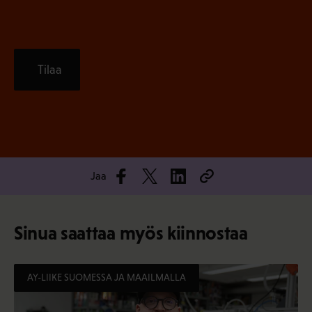
Tilaa
Jaa
Sinua saattaa myös kiinnostaa
AY-LIIKE SUOMESSA JA MAAILMALLA