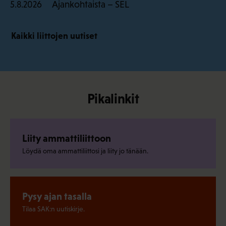
Ajankohtaista – SEL
5.8.2026
Kaikki liittojen uutiset
Pikalinkit
Liity ammattiliittoon
Löydä oma ammattiliittosi ja liity jo tänään.
Pysy ajan tasalla
Tilaa SAK:n uutiskirje.