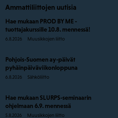
Ammattiliittojen uutisia
Hae mukaan PROD BY ME -
tuottajakurssille 10.8. mennessä!
Muusikkojen liitto
6.8.2026
Pohjois-Suomen ay-päivät
pyhäinpäiväviikonloppuna
Sähköliitto
6.8.2026
Hae mukaan SLURPS-seminaarin
ohjelmaan 6.9. mennessä
Muusikkojen liitto
5.8.2026