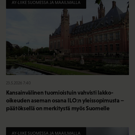
AY-LIIKE SUOMESSA JA MAAILMALLA
23.5.2026 7:40
Kansainvälinen tuomioistuin vahvisti lakko-
oikeuden aseman osana ILO:n yleissopimusta –
päätöksellä on merkitystä myös Suomelle
AY-LIIKE SUOMESSA JA MAAILMALLA