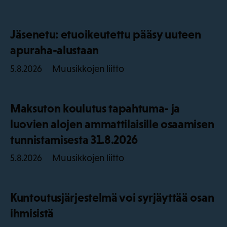
Jäsenetu: etuoikeutettu pääsy uuteen
apuraha-alustaan
Muusikkojen liitto
5.8.2026
Maksuton koulutus tapahtuma- ja
luovien alojen ammattilaisille osaamisen
tunnistamisesta 31.8.2026
Muusikkojen liitto
5.8.2026
Kuntoutusjärjestelmä voi syrjäyttää osan
ihmisistä