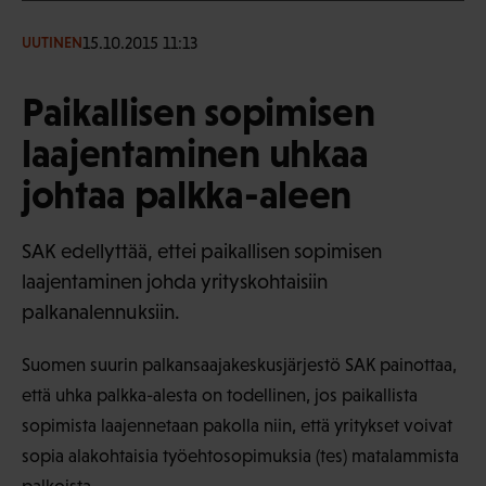
15.10.2015 11:13
UUTINEN
Paikallisen sopimisen
laajentaminen uhkaa
johtaa palkka-aleen
SAK edellyttää, ettei paikallisen sopimisen
laajentaminen johda yrityskohtaisiin
palkanalennuksiin.
Suomen suurin palkansaajakeskusjärjestö SAK painottaa,
että uhka palkka-alesta on todellinen, jos paikallista
sopimista laajennetaan pakolla niin, että yritykset voivat
sopia alakohtaisia työehtosopimuksia (tes) matalammista