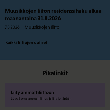
Muusikkojen liiton residenssihaku alkaa
maanantaina 31.8.2026
Muusikkojen liitto
7.8.2026
Kaikki liittojen uutiset
Pikalinkit
Liity ammattiliittoon
Löydä oma ammattiliittosi ja liity jo tänään.