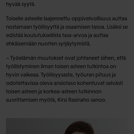
hyvää syytä.
Toiselle asteelle laajennettu oppivelvollisuus auttaa
nostamaan työllisyyttä ja osaamisen tasoa. Lisäksi se
edistää koulutuksellista tasa-arvoa ja auttaa
ehkäisemään nuorten syrjäytymistä.
– Työelämän muutokset ovat johtaneet siihen, että
työllistyminen ilman toisen asteen tutkintoa on
hyvin vaikeaa. Työllisyysaste, työuran pituus ja
odotettavissa oleva ansiotaso kohentuvat selvästi
toisen asteen ja korkea-asteen tutkinnon
suorittamisen myötä, Kirsi Rasinaho sanoo.