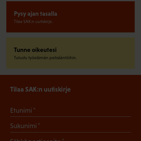
Pysy ajan tasalla
Tilaa SAK:n uutiskirje.
Tunne oikeutesi
Tutustu työelämän pelisääntöihin.
Tilaa SAK:n uutiskirje
(Pakollinen)
Etunimi
(Pakollinen)
Sukunimi
(Pakollinen)