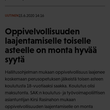
15.6.2020 14:16
UUTINEN
Oppivelvollisuuden
laajentamiselle toiselle
asteelle on monta hyvää
syytä
Hallitusohjelman mukaan oppivelvollisuus laajenee
koskemaan perusopetuksen jälkeistä toisen asteen
koulutusta 18-vuotiaaksi saakka. Koulutus olisi
maksutonta. SAK:n koulutus- ja työvoimapoliittisen
asiantuntijan Kirsi Rasinahon mukaan
oppivelvollisuuden laajentamiselle on monta