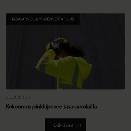
TASA-ARVO JA YHDENVERTAISUUS
13.2.2026 6:30
Kokoomus pinkkipesee tasa-arvolailla
Kaikki uutiset