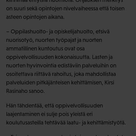
on suuri sekä opintojen nivelvaiheessa että toisen
asteen opintojen aikana.
– Oppilashuolto- ja opiskelijahuolto, etsivä
nuorisotyö, nuorten työpajat ja nuorten
ammatillinen kuntoutus ovat osa
oppivelvollisuuden kokonaisuutta. Lasten ja
nuorten hyvinvointia edistäviin palveluihin on
osoitettava riittävä rahoitus, joka mahdollistaa
palveluiden pitkäjänteisen kehittämisen, Kirsi
Rasinaho sanoo.
Hän tähdentää, että oppivelvollisuuden
laajentaminen ei sulje pois yleistä eri
koulutusasteilla tehtävää laatu- ja kehittämistyötä.