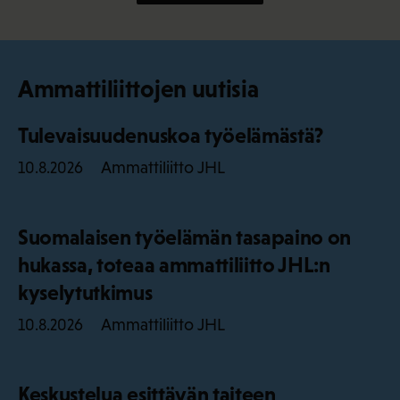
Ammattiliittojen uutisia
Tulevaisuudenuskoa työelämästä?
Ammattiliitto JHL
10.8.2026
Suomalaisen työelämän tasapaino on
hukassa, toteaa ammattiliitto JHL:n
kyselytutkimus
Ammattiliitto JHL
10.8.2026
Keskustelua esittävän taiteen