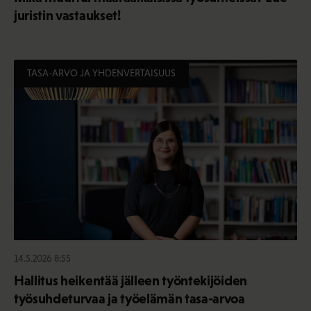
juristin vastaukset!
TASA-ARVO JA YHDENVERTAISUUS
14.5.2026 8:55
Hallitus heikentää jälleen työntekijöiden
työsuhdeturvaa ja työelämän tasa-arvoa