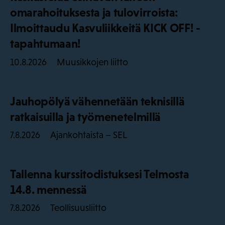
omarahoituksesta ja tulovirroista:
Ilmoittaudu Kasvuliikkeitä KICK OFF! -
tapahtumaan!
Muusikkojen liitto
10.8.2026
Jauhopölyä vähennetään teknisillä
ratkaisuilla ja työmenetelmillä
Ajankohtaista – SEL
7.8.2026
Tallenna kurssitodistuksesi Telmosta
14.8. mennessä
Teollisuusliitto
7.8.2026