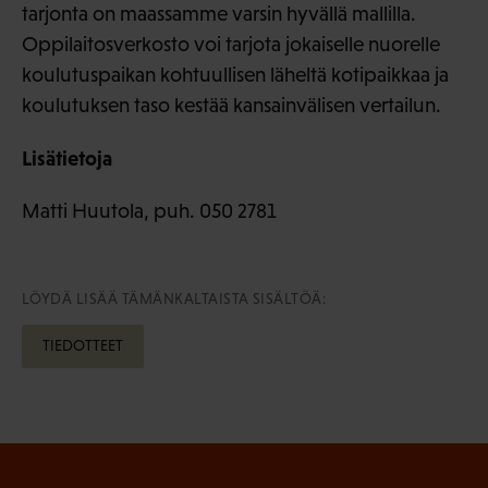
tarjonta on maassamme varsin hyvällä mallilla.
Oppilaitosverkosto voi tarjota jokaiselle nuorelle
koulutuspaikan kohtuullisen läheltä kotipaikkaa ja
koulutuksen taso kestää kansainvälisen vertailun.
Lisätietoja
Matti Huutola, puh. 050 2781
LÖYDÄ LISÄÄ TÄMÄNKALTAISTA SISÄLTÖÄ:
TIEDOTTEET