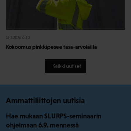
13.2.2026 6:30
Kokoomus pinkkipesee tasa-arvolailla
Kaikki uutiset
Ammattiliittojen uutisia
Hae mukaan SLURPS-seminaarin
ohjelmaan 6.9. mennessä