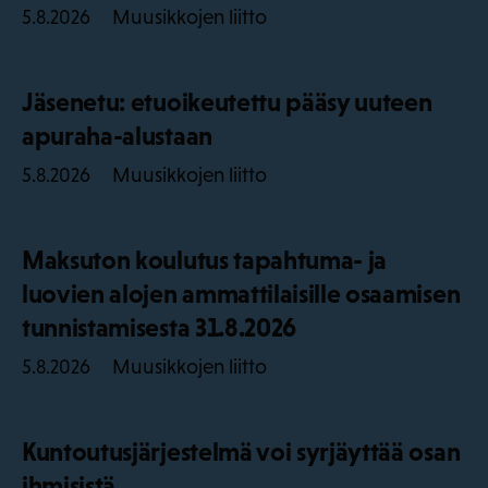
Muusikkojen liitto
5.8.2026
Jäsenetu: etuoikeutettu pääsy uuteen
apuraha-alustaan
Muusikkojen liitto
5.8.2026
Maksuton koulutus tapahtuma- ja
luovien alojen ammattilaisille osaamisen
tunnistamisesta 31.8.2026
Muusikkojen liitto
5.8.2026
Kuntoutusjärjestelmä voi syrjäyttää osan
ihmisistä