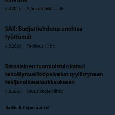
Ajankohtaista – SEL
5.8.2026
SAK: Budjettiehdotus unohtaa
työttömät
Teollisuusliitto
4.8.2026
Saksalainen tuomioistuin katsoi
tekoälymusiikkipalvelun syyllistyneen
tekijänoikeusloukkaukseen
Muusikkojen liitto
4.8.2026
Kaikki liittojen uutiset