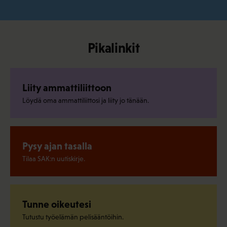
Pikalinkit
Liity ammattiliittoon
Löydä oma ammattiliittosi ja liity jo tänään.
Pysy ajan tasalla
Tilaa SAK:n uutiskirje.
Tunne oikeutesi
Tutustu työelämän pelisääntöihin.