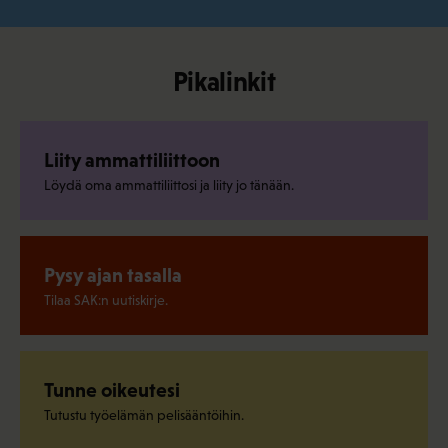
Pikalinkit
Liity ammattiliittoon
Löydä oma ammattiliittosi ja liity jo tänään.
Pysy ajan tasalla
Tilaa SAK:n uutiskirje.
Tunne oikeutesi
Tutustu työelämän pelisääntöihin.