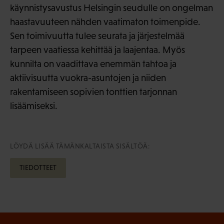
käynnistysavustus Helsingin seudulle on ongelman
haastavuuteen nähden vaatimaton toimenpide.
Sen toimivuutta tulee seurata ja järjestelmää
tarpeen vaatiessa kehittää ja laajentaa. Myös
kunnilta on vaadittava enemmän tahtoa ja
aktiivisuutta vuokra-asuntojen ja niiden
rakentamiseen sopivien tonttien tarjonnan
lisäämiseksi.
LÖYDÄ LISÄÄ TÄMÄNKALTAISTA SISÄLTÖÄ:
TIEDOTTEET