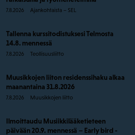
Ajankohtaista – SEL
7.8.2026
Tallenna kurssitodistuksesi Telmosta
14.8. mennessä
Teollisuusliitto
7.8.2026
Muusikkojen liiton residenssihaku alkaa
maanantaina 31.8.2026
Muusikkojen liitto
7.8.2026
Ilmoittaudu Musiikkilääketieteen
päivään 20.9. mennessä – Early bird -