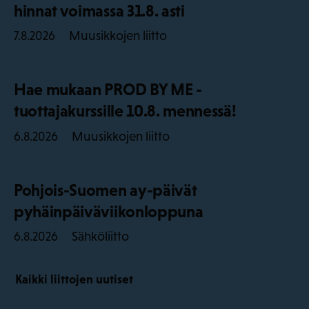
hinnat voimassa 31.8. asti
Muusikkojen liitto
7.8.2026
Hae mukaan PROD BY ME -
tuottajakurssille 10.8. mennessä!
Muusikkojen liitto
6.8.2026
Pohjois-Suomen ay-päivät
pyhäinpäiväviikonloppuna
Sähköliitto
6.8.2026
Kaikki liittojen uutiset