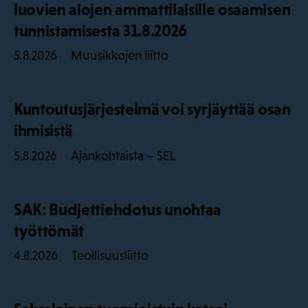
luovien alojen ammattilaisille osaamisen
tunnistamisesta 31.8.2026
Muusikkojen liitto
5.8.2026
Kuntoutusjärjestelmä voi syrjäyttää osan
ihmisistä
Ajankohtaista – SEL
5.8.2026
SAK: Budjettiehdotus unohtaa
työttömät
Teollisuusliitto
4.8.2026