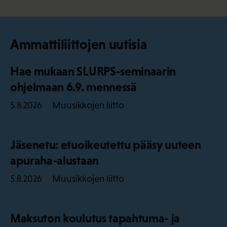
Ammattiliittojen uutisia
Hae mukaan SLURPS-seminaarin
ohjelmaan 6.9. mennessä
Muusikkojen liitto
5.8.2026
Jäsenetu: etuoikeutettu pääsy uuteen
apuraha-alustaan
Muusikkojen liitto
5.8.2026
Maksuton koulutus tapahtuma- ja