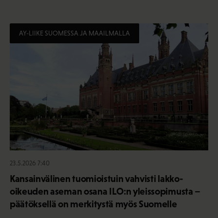
AY-LIIKE SUOMESSA JA MAAILMALLA
23.5.2026 7:40
Kansainvälinen tuomioistuin vahvisti lakko-
oikeuden aseman osana ILO:n yleissopimusta –
päätöksellä on merkitystä myös Suomelle