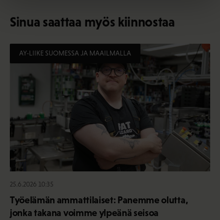
Sinua saattaa myös kiinnostaa
AY-LIIKE SUOMESSA JA MAAILMALLA
25.6.2026 10:35
Työelämän ammattilaiset: Panemme olutta,
jonka takana voimme ylpeänä seisoa