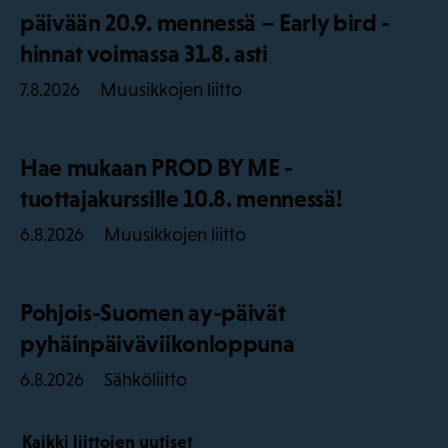
päivään 20.9. mennessä – Early bird -
hinnat voimassa 31.8. asti
Muusikkojen liitto
7.8.2026
Hae mukaan PROD BY ME -
tuottajakurssille 10.8. mennessä!
Muusikkojen liitto
6.8.2026
Pohjois-Suomen ay-päivät
pyhäinpäiväviikonloppuna
Sähköliitto
6.8.2026
Kaikki liittojen uutiset