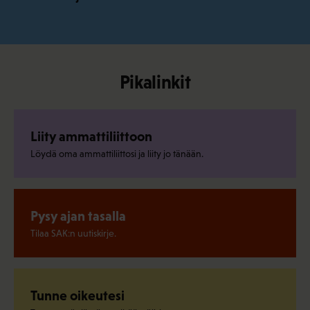
Pikalinkit
Liity ammattiliittoon
Löydä oma ammattiliittosi ja liity jo tänään.
Pysy ajan tasalla
Tilaa SAK:n uutiskirje.
Tunne oikeutesi