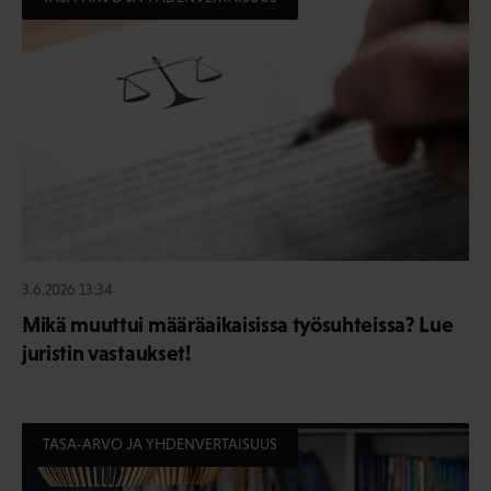
3.6.2026 13:34
Mikä muuttui määräaikaisissa työsuhteissa? Lue
juristin vastaukset!
TASA-ARVO JA YHDENVERTAISUUS