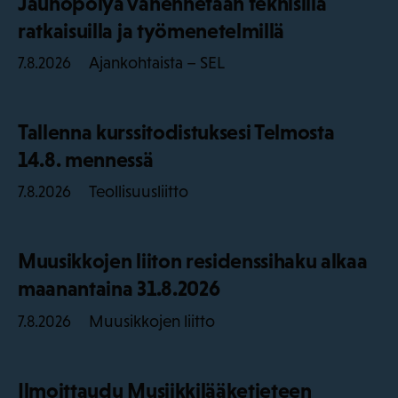
Jauhopölyä vähennetään teknisillä
ratkaisuilla ja työmenetelmillä
Ajankohtaista – SEL
7.8.2026
Tallenna kurssitodistuksesi Telmosta
14.8. mennessä
Teollisuusliitto
7.8.2026
Muusikkojen liiton residenssihaku alkaa
maanantaina 31.8.2026
Muusikkojen liitto
7.8.2026
Ilmoittaudu Musiikkilääketieteen