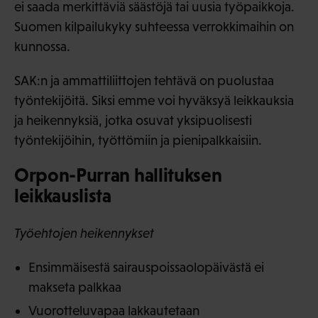
ei saada merkittäviä säästöjä tai uusia työpaikkoja.
Suomen kilpailukyky suhteessa verrokkimaihin on
kunnossa.
SAK:n ja ammattiliittojen tehtävä on puolustaa
työntekijöitä. Siksi emme voi hyväksyä leikkauksia
ja heikennyksiä, jotka osuvat yksipuolisesti
työntekijöihin, työttömiin ja pienipalkkaisiin.
Orpon-Purran hallituksen
leikkauslista
Työehtojen heikennykset
Ensimmäisestä sairauspoissaolopäivästä ei
makseta palkkaa
Vuorotteluvapaa lakkautetaan