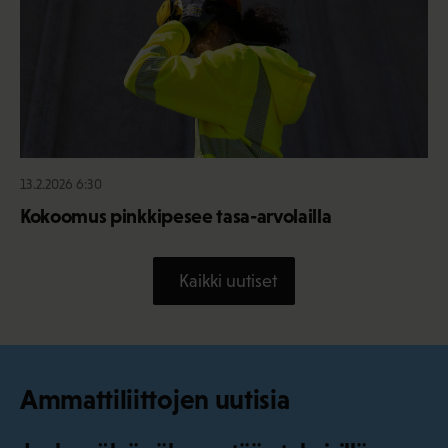
13.2.2026 6:30
Kokoomus pinkkipesee tasa-arvolailla
Kaikki uutiset
Ammattiliittojen uutisia