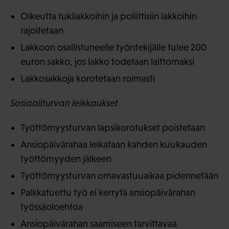
Oikeutta tukilakkoihin ja poliittisiin lakkoihin
rajoitetaan
Lakkoon osallistuneelle työntekijälle tulee 200
euron sakko, jos lakko todetaan laittomaksi
Lakkosakkoja korotetaan roimasti
Sosiaaliturvan leikkaukset
Työttömyysturvan lapsikorotukset poistetaan
Ansiopäivärahaa leikataan kahden kuukauden
työttömyyden jälkeen
Työttömyysturvan omavastuuaikaa pidennetään
Palkkatuettu työ ei kerrytä ansiopäivärahan
työssäoloehtoa
Ansiopäivärahan saamiseen tarvittavaa