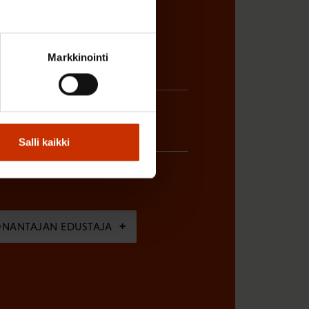
Markkinointi
Salli kaikki
ÖNANTAJAN EDUSTAJA