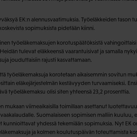
 hyväksyä EK:n alennusvaatimuksia. Työeläkkeiden tason t
oskevista sopimuksista pidetään kiinni.
en työeläkemaksujen korotuspäätöksistä vahingoittaisi e
idän tulevat eläkkeensä vaarantuisivat ja samalla nykyisi
uja jouduttaisiin rajusti kasvattamaan.
, että työeläkemaksuja korotetaan aikaisemmin sovitun muk
sittain eläkejärjestelmän kestävyyden turvaamiseksi. Ens
ttävä työeläkemaksu olisi siten yhteensä 23,2 prosenttia.
en mukaan viimeaikaisilla toimillaan asettanut luotettavu
akalaudalle. Suomalaiseen sopimisen malliin kuuluu, e
 kunnioittavat yhdessä tekemiään sopimuksia. Nyt EK 
läkemaksuja ja kolmen koulutuspäivän toteuttamista koskev