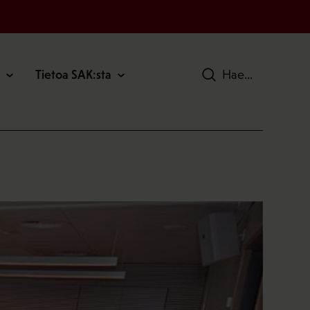
Tietoa SAK:sta
Hae