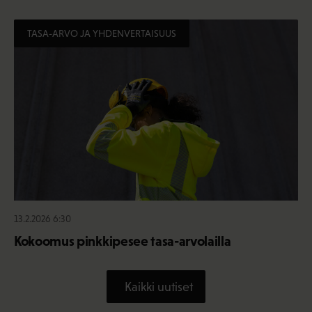
TASA-ARVO JA YHDENVERTAISUUS
13.2.2026 6:30
Kokoomus pinkkipesee tasa-arvolailla
Kaikki uutiset