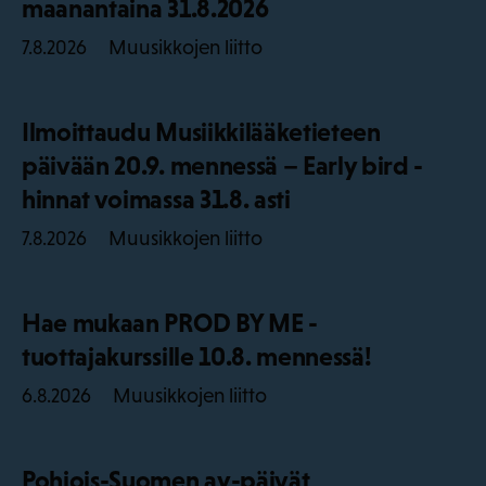
maanantaina 31.8.2026
Muusikkojen liitto
7.8.2026
Ilmoittaudu Musiikkilääketieteen
päivään 20.9. mennessä – Early bird -
hinnat voimassa 31.8. asti
Muusikkojen liitto
7.8.2026
Hae mukaan PROD BY ME -
tuottajakurssille 10.8. mennessä!
Muusikkojen liitto
6.8.2026
Pohjois-Suomen ay-päivät