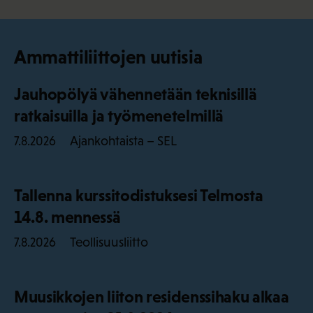
Ammattiliittojen uutisia
Jauhopölyä vähennetään teknisillä
ratkaisuilla ja työmenetelmillä
Ajankohtaista – SEL
7.8.2026
Tallenna kurssitodistuksesi Telmosta
14.8. mennessä
Teollisuusliitto
7.8.2026
Muusikkojen liiton residenssihaku alkaa