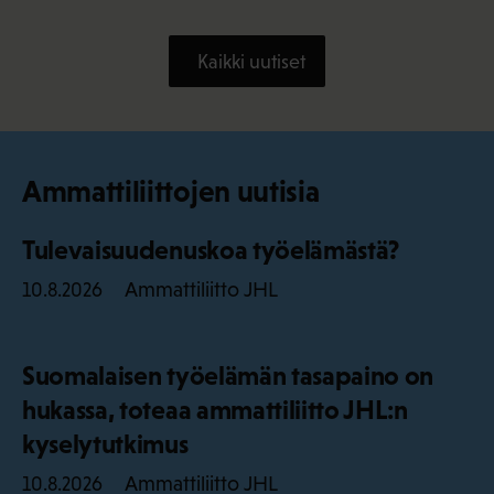
Kaikki uutiset
Ammattiliittojen uutisia
Tulevaisuudenuskoa työelämästä?
Ammattiliitto JHL
10.8.2026
Suomalaisen työelämän tasapaino on
hukassa, toteaa ammattiliitto JHL:n
kyselytutkimus
Ammattiliitto JHL
10.8.2026