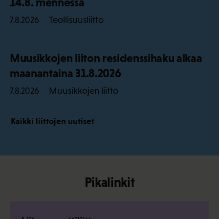
14.8. mennessä
Teollisuusliitto
7.8.2026
Muusikkojen liiton residenssihaku alkaa
maanantaina 31.8.2026
Muusikkojen liitto
7.8.2026
Kaikki liittojen uutiset
Pikalinkit