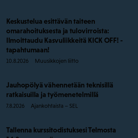
Keskustelua esittävän taiteen
omarahoituksesta ja tulovirroista:
Ilmoittaudu Kasvuliikkeitä KICK OFF! -
tapahtumaan!
Muusikkojen liitto
10.8.2026
Jauhopölyä vähennetään teknisillä
ratkaisuilla ja työmenetelmillä
Ajankohtaista – SEL
7.8.2026
Tallenna kurssitodistuksesi Telmosta