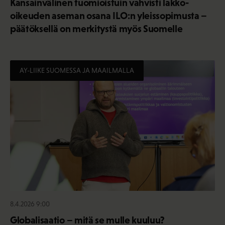
Kansainvälinen tuomioistuin vahvisti lakko-
oikeuden aseman osana ILO:n yleissopimusta –
päätöksellä on merkitystä myös Suomelle
AY-LIIKE SUOMESSA JA MAAILMALLA
8.4.2026 9:00
Globalisaatio – mitä se mulle kuuluu?