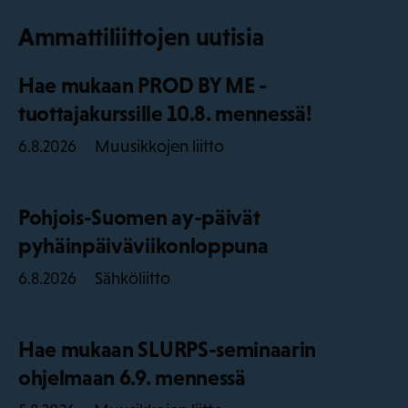
Ammattiliittojen uutisia
Hae mukaan PROD BY ME -
tuottajakurssille 10.8. mennessä!
Muusikkojen liitto
6.8.2026
Pohjois-Suomen ay-päivät
pyhäinpäiväviikonloppuna
Sähköliitto
6.8.2026
Hae mukaan SLURPS-seminaarin
ohjelmaan 6.9. mennessä