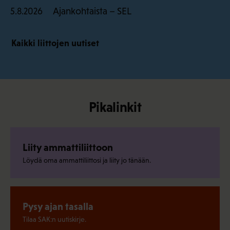
Ajankohtaista – SEL
5.8.2026
Kaikki liittojen uutiset
Pikalinkit
Liity ammattiliittoon
Löydä oma ammattiliittosi ja liity jo tänään.
Pysy ajan tasalla
Tilaa SAK:n uutiskirje.