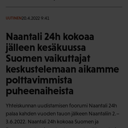
20.4.2022 9:41
UUTINEN
Naantali 24h kokoaa
jälleen kesäkuussa
Suomen vaikuttajat
keskustelemaan aikamme
polttavimmista
puheenaiheista
Yhteiskunnan uudistamisen foorumi Naantali 24h
palaa kahden vuoden tauon jälkeen Naantaliin 2.–
3.6.2022. Naantali 24h kokoaa Suomen ja