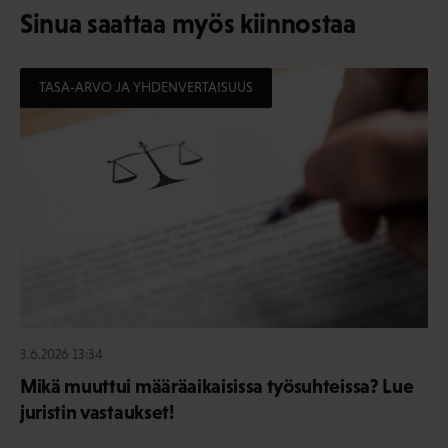
Sinua saattaa myös kiinnostaa
TASA-ARVO JA YHDENVERTAISUUS
3.6.2026 13:34
Mikä muuttui määräaikaisissa työsuhteissa? Lue
juristin vastaukset!