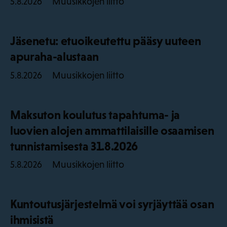
Muusikkojen liitto
5.8.2026
Jäsenetu: etuoikeutettu pääsy uuteen
apuraha-alustaan
Muusikkojen liitto
5.8.2026
Maksuton koulutus tapahtuma- ja
luovien alojen ammattilaisille osaamisen
tunnistamisesta 31.8.2026
Muusikkojen liitto
5.8.2026
Kuntoutusjärjestelmä voi syrjäyttää osan
ihmisistä