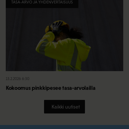
TASA-ARVO JA YHDENVERTAISUUS
13.2.2026 6:30
Kokoomus pinkkipesee tasa-arvolailla
Kaikki uutiset