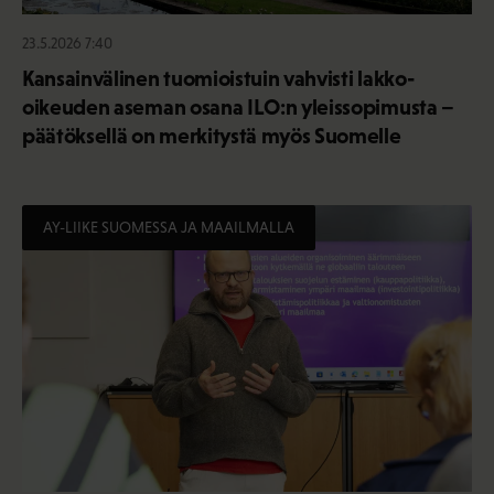
23.5.2026 7:40
Kansainvälinen tuomioistuin vahvisti lakko-
oikeuden aseman osana ILO:n yleissopimusta –
päätöksellä on merkitystä myös Suomelle
AY-LIIKE SUOMESSA JA MAAILMALLA