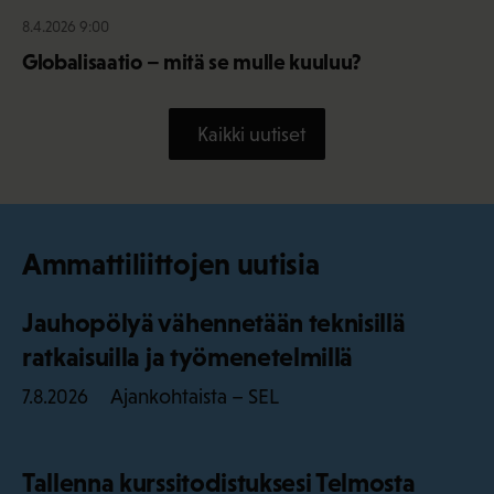
8.4.2026 9:00
Globalisaatio – mitä se mulle kuuluu?
Kaikki uutiset
Ammattiliittojen uutisia
Jauhopölyä vähennetään teknisillä
ratkaisuilla ja työmenetelmillä
Ajankohtaista – SEL
7.8.2026
Tallenna kurssitodistuksesi Telmosta