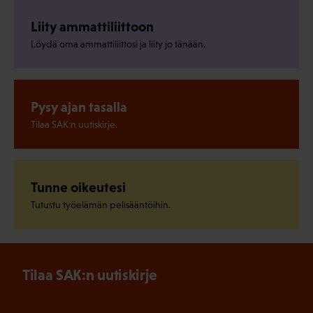
Liity ammattiliittoon
Löydä oma ammattiliittosi ja liity jo tänään.
Pysy ajan tasalla
Tilaa SAK:n uutiskirje.
Tunne oikeutesi
Tutustu työelämän pelisääntöihin.
Tilaa SAK:n uutiskirje