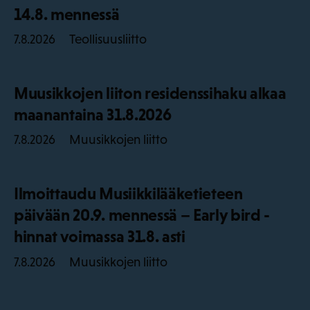
14.8. mennessä
Teollisuusliitto
7.8.2026
Muusikkojen liiton residenssihaku alkaa
maanantaina 31.8.2026
Muusikkojen liitto
7.8.2026
Ilmoittaudu Musiikkilääketieteen
päivään 20.9. mennessä – Early bird -
hinnat voimassa 31.8. asti
Muusikkojen liitto
7.8.2026