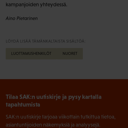
kampanjoiden yhteydessä.
Aino Pietarinen
LÖYDÄ LISÄÄ TÄMÄNKALTAISTA SISÄLTÖÄ:
LUOTTAMUSHENKILÖT
NUORET
Tilaa SAK:n uutiskirje ja pysy kartalla
tapahtumista
SAK:n uutiskirje tarjoaa viikottain tutkittua tietoa,
asiantuntijoiden näkemyksiä ja analyysejä.