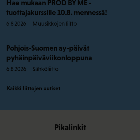
Hae mukaan PROD BY ME -
tuottajakurssille 10.8. mennessä!
Muusikkojen liitto
6.8.2026
Pohjois-Suomen ay-päivät
pyhäinpäiväviikonloppuna
Sähköliitto
6.8.2026
Kaikki liittojen uutiset
Pikalinkit