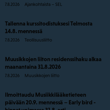
Ajankohtaista – SEL
7.8.2026
Tallenna kurssitodistuksesi Telmosta
14.8. mennessä
Teollisuusliitto
7.8.2026
Muusikkojen liiton residenssihaku alkaa
maanantaina 31.8.2026
Muusikkojen liitto
7.8.2026
Ilmoittaudu Musiikkilääketieteen
päivään 20.9. mennessä – Early bird -
hinnat voimassa 31.8. asti