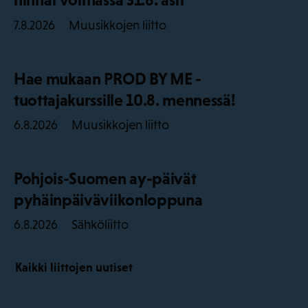
Muusikkojen liitto
7.8.2026
Hae mukaan PROD BY ME -
tuottajakurssille 10.8. mennessä!
Muusikkojen liitto
6.8.2026
Pohjois-Suomen ay-päivät
pyhäinpäiväviikonloppuna
Sähköliitto
6.8.2026
Kaikki liittojen uutiset