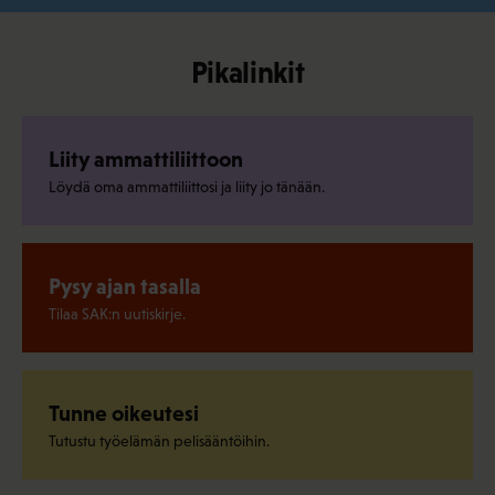
Pikalinkit
Liity ammattiliittoon
Löydä oma ammattiliittosi ja liity jo tänään.
Pysy ajan tasalla
Tilaa SAK:n uutiskirje.
Tunne oikeutesi
Tutustu työelämän pelisääntöihin.