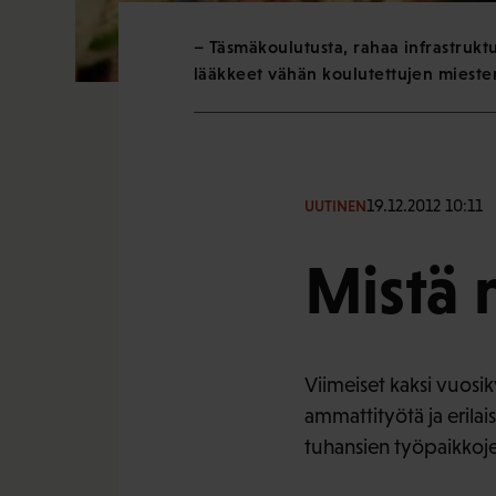
– Täsmäkoulutusta, rahaa infrastruktu
lääkkeet vähän koulutettujen miesten
19.12.2012 10:11
UUTINEN
Mistä m
Viimeiset kaksi vuosik
ammattityötä ja erila
tuhansien työpaikkoje