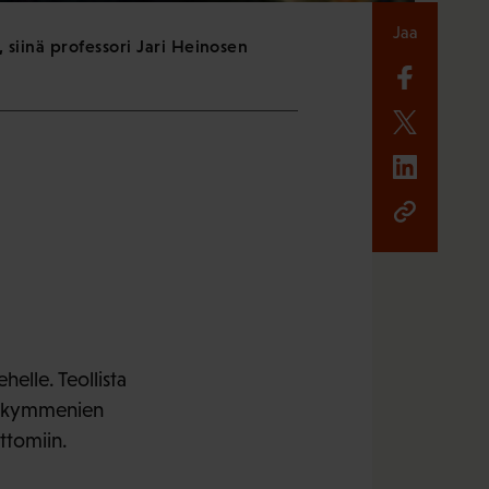
Jaa
, siinä professori Jari Heinosen
elle. Teollista
ut kymmenien
ttomiin.