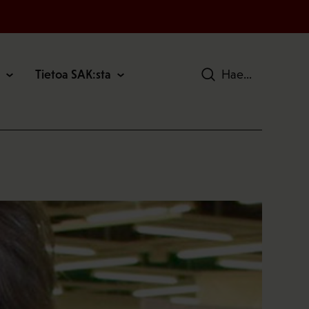
Tietoa SAK:sta
Hae