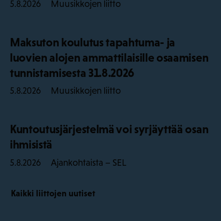
Muusikkojen liitto
5.8.2026
Maksuton koulutus tapahtuma- ja
luovien alojen ammattilaisille osaamisen
tunnistamisesta 31.8.2026
Muusikkojen liitto
5.8.2026
Kuntoutusjärjestelmä voi syrjäyttää osan
ihmisistä
Ajankohtaista – SEL
5.8.2026
Kaikki liittojen uutiset