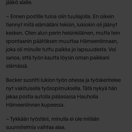
jääkö alalle.
– Ennen postille tuloa olin tuuliajolla. En oikein
tiennyt mitä elämälläni tekisin, lukiokin oli jäänyt
kesken. Olen alun perin helsinkiläinen, mutta tein
spontaanin päätöksen muuttaa Hämeenlinnaan,
joka oli minulle tuttu paikka jo lapsuudesta. Voi
sanoa, että työn kautta löysin oman paikkani
elämässä.
Becker suoritti lukion työn ohessa ja työskentelee
nyt vakituisella työsopimuksella. Tätä nykyä hän
jakaa postia autolla pääasiassa Hauholla
Hämeenlinnan kupeessa.
– Tykkään työstäni, minulla ei ole mitään
suunnitelmia vaihtaa alaa.