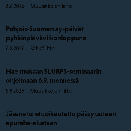
Muusikkojen liitto
6.8.2026
Pohjois-Suomen ay-päivät
pyhäinpäiväviikonloppuna
Sähköliitto
6.8.2026
Hae mukaan SLURPS-seminaarin
ohjelmaan 6.9. mennessä
Muusikkojen liitto
5.8.2026
Jäsenetu: etuoikeutettu pääsy uuteen
apuraha-alustaan