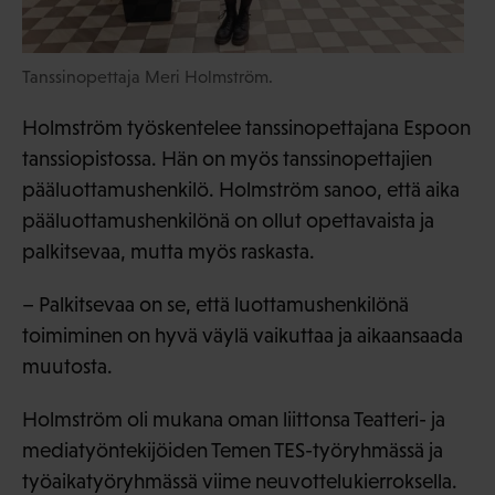
Tanssinopettaja Meri Holmström.
Holmström työskentelee tanssinopettajana Espoon
tanssiopistossa. Hän on myös tanssinopettajien
pääluottamushenkilö. Holmström sanoo, että aika
pääluottamushenkilönä on ollut opettavaista ja
palkitsevaa, mutta myös raskasta.
– Palkitsevaa on se, että luottamushenkilönä
toimiminen on hyvä väylä vaikuttaa ja aikaansaada
muutosta.
Holmström oli mukana oman liittonsa Teatteri- ja
mediatyöntekijöiden Temen TES-työryhmässä ja
työaikatyöryhmässä viime neuvottelukierroksella.