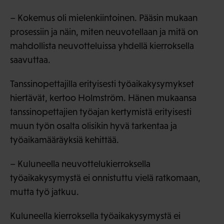
– Kokemus oli mielenkiintoinen. Pääsin mukaan
prosessiin ja näin, miten neuvotellaan ja mitä on
mahdollista neuvotteluissa yhdellä kierroksella
saavuttaa.
Tanssinopettajilla erityisesti työaikakysymykset
hiertävät, kertoo Holmström. Hänen mukaansa
tanssinopettajien työajan kertymistä erityisesti
muun työn osalta olisikin hyvä tarkentaa ja
työaikamääräyksiä kehittää.
– Kuluneella neuvottelukierroksella
työaikakysymystä ei onnistuttu vielä ratkomaan,
mutta työ jatkuu.
Kuluneella kierroksella työaikakysymystä ei