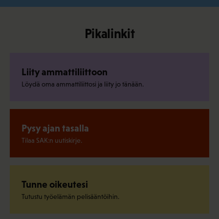
Pikalinkit
Liity ammattiliittoon
Löydä oma ammattiliittosi ja liity jo tänään.
Pysy ajan tasalla
Tilaa SAK:n uutiskirje.
Tunne oikeutesi
Tutustu työelämän pelisääntöihin.