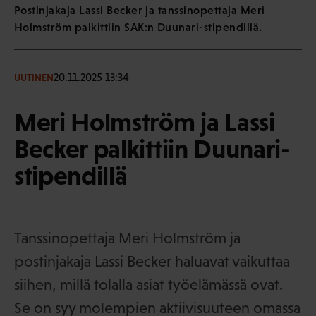
Postinjakaja Lassi Becker ja tanssinopettaja Meri
Holmström palkittiin SAK:n Duunari-stipendillä.
20.11.2025 13:34
UUTINEN
Meri Holmström ja Lassi
Becker palkittiin Duunari-
stipendillä
Tanssinopettaja Meri Holmström ja
postinjakaja Lassi Becker haluavat vaikuttaa
siihen, millä tolalla asiat työelämässä ovat.
Se on syy molempien aktiivisuuteen omassa