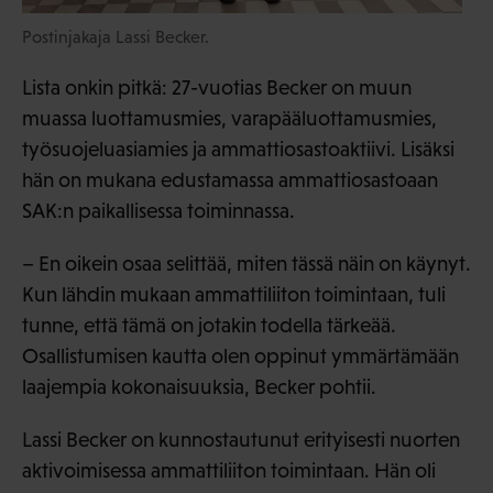
Postinjakaja Lassi Becker.
Lista onkin pitkä: 27-vuotias Becker on muun
muassa luottamusmies, varapääluottamusmies,
työsuojeluasiamies ja ammattiosastoaktiivi. Lisäksi
hän on mukana edustamassa ammattiosastoaan
SAK:n paikallisessa toiminnassa.
– En oikein osaa selittää, miten tässä näin on käynyt.
Kun lähdin mukaan ammattiliiton toimintaan, tuli
tunne, että tämä on jotakin todella tärkeää.
Osallistumisen kautta olen oppinut ymmärtämään
laajempia kokonaisuuksia, Becker pohtii.
Lassi Becker on kunnostautunut erityisesti nuorten
aktivoimisessa ammattiliiton toimintaan. Hän oli