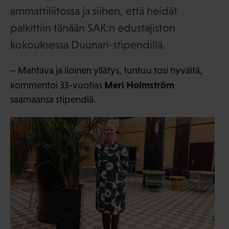
ammattiliitossa ja siihen, että heidät
palkittiin tänään SAK:n edustajiston
kokouksessa Duunari-stipendillä.
– Mahtava ja iloinen yllätys, tuntuu tosi hyvältä,
Meri Holmström
kommentoi 33-vuotias
saamaansa stipendiä.