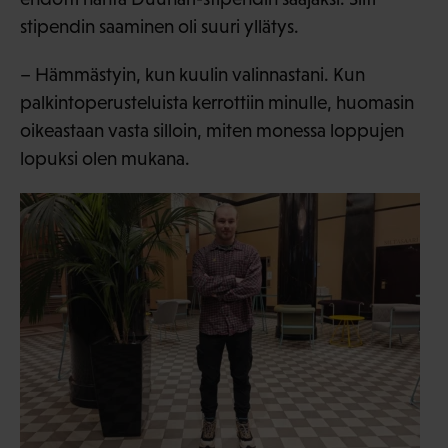
stipendin saaminen oli suuri yllätys.
– Hämmästyin, kun kuulin valinnastani. Kun
palkintoperusteluista kerrottiin minulle, huomasin
oikeastaan vasta silloin, miten monessa loppujen
lopuksi olen mukana.