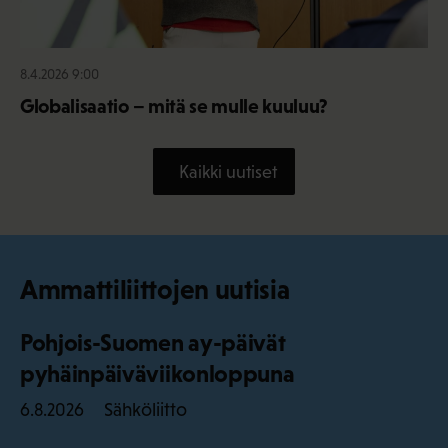
8.4.2026 9:00
Globalisaatio – mitä se mulle kuuluu?
Kaikki uutiset
Ammattiliittojen uutisia
Pohjois-Suomen ay-päivät
pyhäinpäiväviikonloppuna
Sähköliitto
6.8.2026