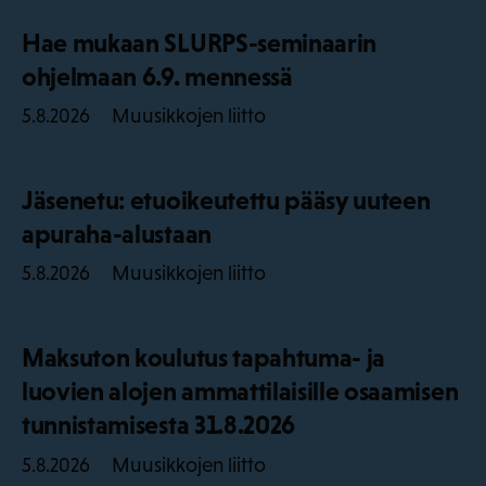
Hae mukaan SLURPS-seminaarin
ohjelmaan 6.9. mennessä
Muusikkojen liitto
5.8.2026
Jäsenetu: etuoikeutettu pääsy uuteen
apuraha-alustaan
Muusikkojen liitto
5.8.2026
Maksuton koulutus tapahtuma- ja
luovien alojen ammattilaisille osaamisen
tunnistamisesta 31.8.2026
Muusikkojen liitto
5.8.2026