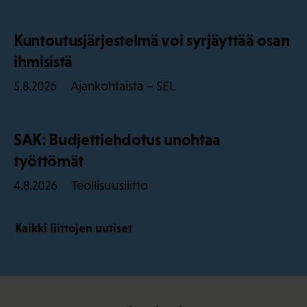
Kuntoutusjärjestelmä voi syrjäyttää osan
ihmisistä
Ajankohtaista – SEL
5.8.2026
SAK: Budjettiehdotus unohtaa
työttömät
Teollisuusliitto
4.8.2026
Kaikki liittojen uutiset