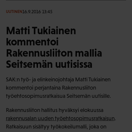
16.9.2016 13:45
UUTINEN
Matti Tukiainen
kommentoi
Rakennusliiton mallia
Seitsemän uutisissa
SAK:n työ- ja elinkeinojohtaja Matti Tukiainen
kommentoi perjantaina Rakennusliiton
työehtosopimusratkaisua Seitsemän uutisille.
Rakennusliiton hallitus hyväksyi elokuussa
rakennusalan uuden työehtosopimusratkaisun
.
Ratkaisuun sisältyy työkokeilumalli, joka on