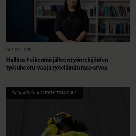
14.5.2026 8:55
Hallitus heikentää jälleen työntekijöiden
työsuhdeturvaa ja työelämän tasa-arvoa
TASA-ARVO JA YHDENVERTAISUUS