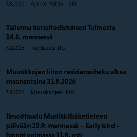
Ajankohtaista – SEL
7.8.2026
Tallenna kurssitodistuksesi Telmosta
14.8. mennessä
Teollisuusliitto
7.8.2026
Muusikkojen liiton residenssihaku alkaa
maanantaina 31.8.2026
Muusikkojen liitto
7.8.2026
Ilmoittaudu Musiikkilääketieteen
päivään 20.9. mennessä – Early bird -
hinnat voimassa 31.8. asti