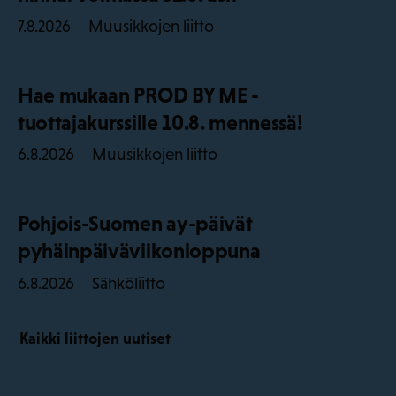
Muusikkojen liitto
7.8.2026
Hae mukaan PROD BY ME -
tuottajakurssille 10.8. mennessä!
Muusikkojen liitto
6.8.2026
Pohjois-Suomen ay-päivät
pyhäinpäiväviikonloppuna
Sähköliitto
6.8.2026
Kaikki liittojen uutiset