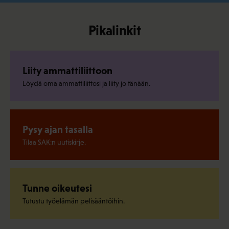
Pikalinkit
Liity ammattiliittoon
Löydä oma ammattiliittosi ja liity jo tänään.
Pysy ajan tasalla
Tilaa SAK:n uutiskirje.
Tunne oikeutesi
Tutustu työelämän pelisääntöihin.