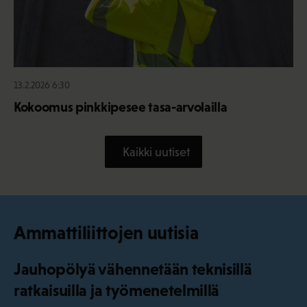
13.2.2026 6:30
Kokoomus pinkkipesee tasa-arvolailla
Kaikki uutiset
Ammattiliittojen uutisia
Jauhopölyä vähennetään teknisillä
ratkaisuilla ja työmenetelmillä