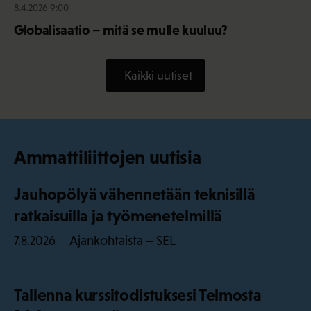
8.4.2026 9:00
Globalisaatio – mitä se mulle kuuluu?
Kaikki uutiset
Ammattiliittojen uutisia
Jauhopölyä vähennetään teknisillä
ratkaisuilla ja työmenetelmillä
Ajankohtaista – SEL
7.8.2026
Tallenna kurssitodistuksesi Telmosta