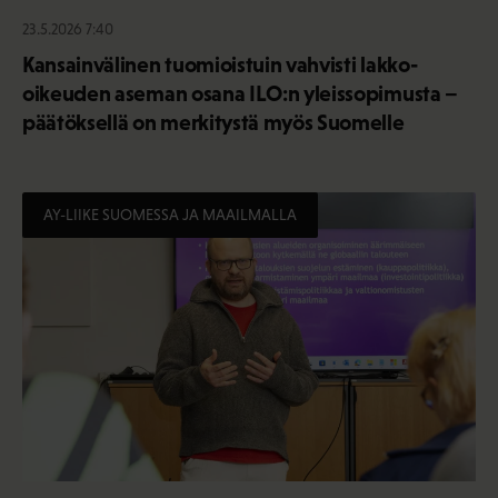
23.5.2026 7:40
Kansainvälinen tuomioistuin vahvisti lakko-
oikeuden aseman osana ILO:n yleissopimusta –
päätöksellä on merkitystä myös Suomelle
AY-LIIKE SUOMESSA JA MAAILMALLA