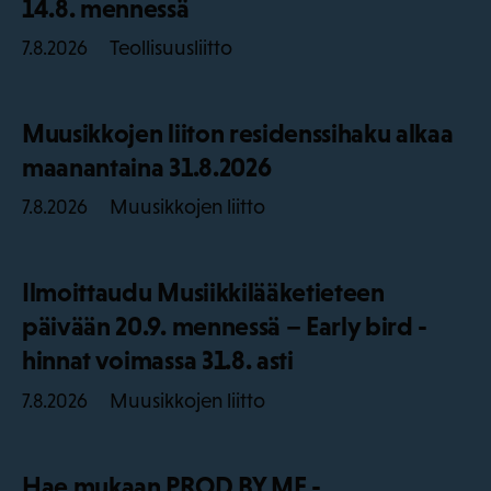
14.8. mennessä
Teollisuusliitto
7.8.2026
Muusikkojen liiton residenssihaku alkaa
maanantaina 31.8.2026
Muusikkojen liitto
7.8.2026
Ilmoittaudu Musiikkilääketieteen
päivään 20.9. mennessä – Early bird -
hinnat voimassa 31.8. asti
Muusikkojen liitto
7.8.2026
Hae mukaan PROD BY ME -