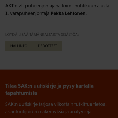
AKT:n vt. puheenjohtajana toimii huhtikuun alusta
Pekka Lehtonen
1. varapuheenjohtaja
.
LÖYDÄ LISÄÄ TÄMÄNKALTAISTA SISÄLTÖÄ:
HALLINTO
TIEDOTTEET
Tilaa SAK:n uutiskirje ja pysy kartalla
tapahtumista
SAK:n uutiskirje tarjoaa viikottain tutkittua tietoa,
asiantuntijoiden näkemyksiä ja analyysejä.